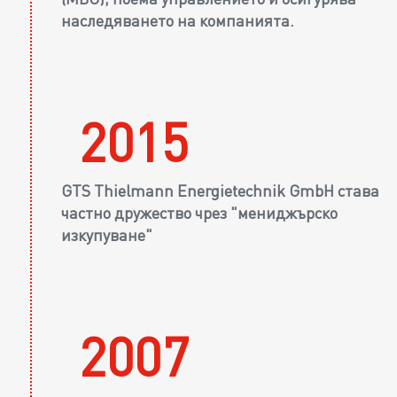
наследяването на компанията.
2015
GTS Thielmann Energietechnik GmbH става
частно дружество чрез "мениджърско
изкупуване"
2007