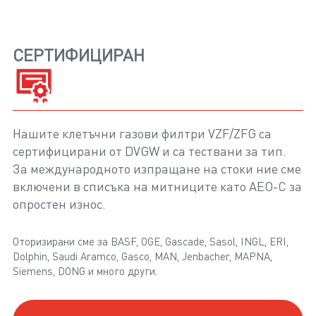
СЕРТИФИЦИРАН
Нашите клетъчни газови филтри VZF/ZFG са
сертифицирани от DVGW и са тествани за тип.
За международното изпращане на стоки ние сме
включени в списъка на митниците като AEO-C за
опростен износ.
Оторизирани сме за BASF, OGE, Gascade, Sasol, INGL, ERI,
Dolphin, Saudi Aramco, Gasco, MAN, Jenbacher, MAPNA,
Siemens, DONG и много други.