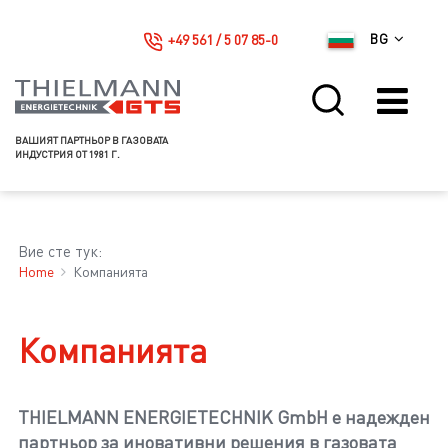
+49 561 / 5 07 85-0
BG
ВАШИЯТ ПАРТНЬОР В ГАЗОВАТА
ИНДУСТРИЯ ОТ 1981 Г.
Вие сте тук:
Home
Компанията
Компанията
THIELMANN ENERGIETECHNIK GmbH е надежден
партньор за иновативни решения в газовата