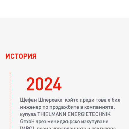
ИСТОРИЯ
2024
Щефан Шперхаке, който преди това е бил
инженер по продажбите в компанията,
купува THIELMANN ENERGIETECHNIK
GmbH чрез мениджърско изкупуване
(MBO), поема управлението и осигурява