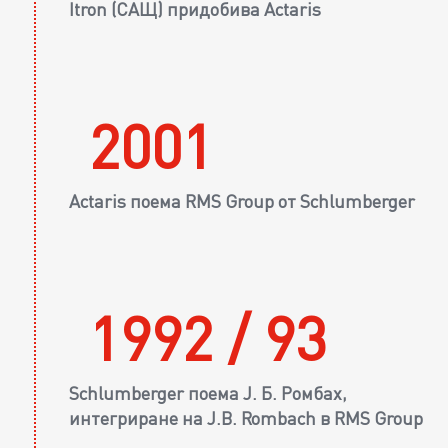
Itron (САЩ) придобива Actaris
2001
Actaris поема RMS Group от Schlumberger
1992 / 93
Schlumberger поема J. Б. Ромбах,
интегриране на J.B. Rombach в RMS Group