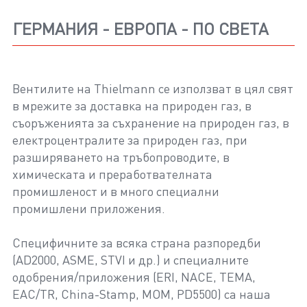
ГЕРМАНИЯ - ЕВРОПА - ПО СВЕТА
Вентилите на Thielmann се използват в цял свят
в мрежите за доставка на природен газ, в
съоръженията за съхранение на природен газ, в
електроцентралите за природен газ, при
разширяването на тръбопроводите, в
химическата и преработвателната
промишленост и в много специални
промишлени приложения.
Специфичните за всяка страна разпоредби
(AD2000, ASME, STVI и др.) и специалните
одобрения/приложения (ERI, NACE, TEMA,
EAC/TR, China-Stamp, MOM, PD5500) са наша