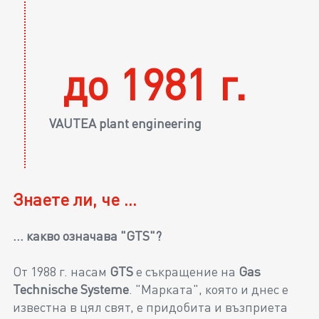
до 1981 г.
VAUTEA plant engineering
Знаете ли, че ...
... какво означава "GTS"?
От 1988 г. насам
GTS
е съкращение на
Gas
Technische
Systeme
. "Марката", която и днес е
известна в цял свят, е придобита и възприета