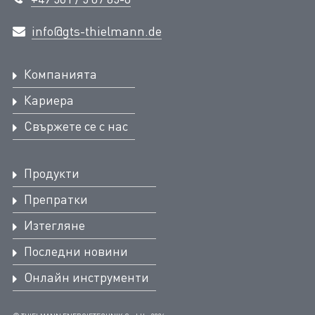
info@gts-thielmann.de
Компанията
Кариера
Свържете се с нас
Продукти
Препратки
Изтегляне
Последни новини
Онлайн инструменти