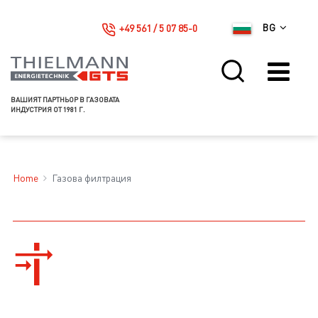
+49 561 / 5 07 85-0
BG
ВАШИЯТ ПАРТНЬОР В ГАЗОВАТА
ИНДУСТРИЯ ОТ 1981 Г.
Home
Газова филтрация