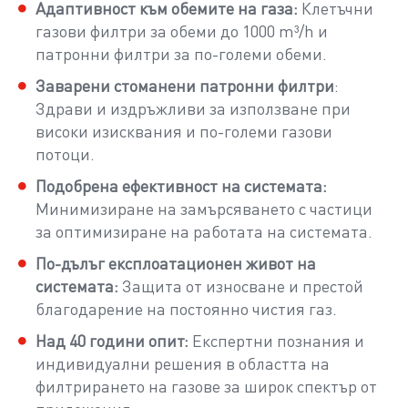
Адаптивност към обемите на газа:
Клетъчни
газови филтри за обеми до 1000 m³/h и
патронни филтри за по-големи обеми.
Заварени стоманени патронни филтри
:
Здрави и издръжливи за използване при
високи изисквания и по-големи газови
потоци.
Подобрена ефективност на системата:
Минимизиране на замърсяването с частици
за оптимизиране на работата на системата.
По-дълъг експлоатационен живот на
системата:
Защита от износване и престой
благодарение на постоянно чистия газ.
Над 40 години опит:
Експертни познания и
индивидуални решения в областта на
филтрирането на газове за широк спектър от