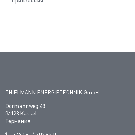
приложения.
THIELMANN ENERGIETECHNIK GmbH
Dormannweg 48
34123 Kassel
Германия
+49 561 / 5 07 85-0