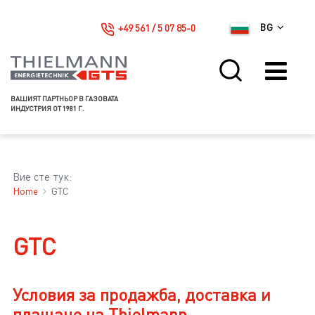
+49 561 / 5 07 85-0
BG
ВАШИЯТ ПАРТНЬОР В ГАЗОВАТА
ИНДУСТРИЯ ОТ 1981 Г.
Вие сте тук:
Home
GTC
GTC
Условия за продажба, доставка и
плащане на Thielmann