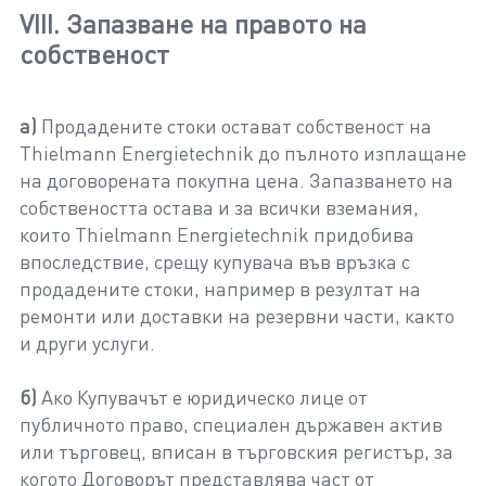
VIII. Запазване на правото на
собственост
а)
Продадените стоки остават собственост на
Thielmann Energietechnik до пълното изплащане
на договорената покупна цена. Запазването на
собствеността остава и за всички вземания,
които Thielmann Energietechnik придобива
впоследствие, срещу купувача във връзка с
продадените стоки, например в резултат на
ремонти или доставки на резервни части, както
и други услуги.
б)
Ако Купувачът е юридическо лице от
публичното право, специален държавен актив
или търговец, вписан в търговския регистър, за
когото Договорът представлява част от