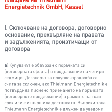
Energietechnik GmbH, Kassel
I. Сключване на договора, договорно
основание, прехвърляне на правата
и задълженията, произтичащи от
договора
а)
Купувачът е обвързан с поръчката си
(договорната оферта) в продължение на четири
седмици. Договорът за покупко-продажба се
счита за сключен, ако Thielmann Energietechnik е
потвърдила писмено приемането на поръчката
(договорното предложение) в рамките на този
срок или е извършила доставката. Въпреки това
Thielmann Energietechnik е длъжен да уведоми