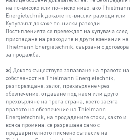
на по-високо или по-ниско ниво, ако Thielmann
Energietechnik докаже по-високи разходи или
Купувачът докаже по-ниски разходи.
Постъпленията се превеждат на купувача след
приспадане на разходите и други вземания на
Thielmann Energietechnik, свързани с договора
за продажба.
ж)
Докато съществува запазване на правото на
собственост на Thielmann Energietechnik,
разпореждане, залог, прехвърляне чрез
обезпечение, отдаване под наем или друго
прехвърляне на трета страна, което засяга
правото на обезпечение на Thielmann
Energietechnik, на продадените стоки, както и
всяка промяна, се разрешава само с
предварителното писмено съгласие на