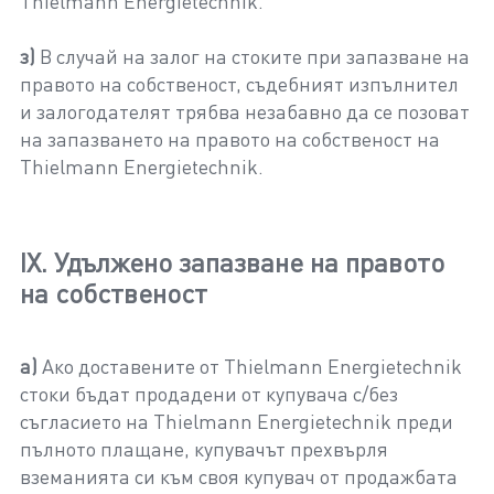
Thielmann Energietechnik.
з)
В случай на залог на стоките при запазване на
правото на собственост, съдебният изпълнител
и залогодателят трябва незабавно да се позоват
на запазването на правото на собственост на
Thielmann Energietechnik.
IX. Удължено запазване на правото
на собственост
а)
Ако доставените от Thielmann Energietechnik
стоки бъдат продадени от купувача с/без
съгласието на Thielmann Energietechnik преди
пълното плащане, купувачът прехвърля
вземанията си към своя купувач от продажбата