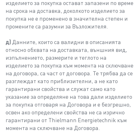
изделието за покупка остават запазени по време
на срока на доставка, доколкото изделието за
покупка не е променено в значителна степен и
промените са разумни за Възложителя.
д)
Данните, които са валидни в описанията
относно обхвата на доставката, външния вид,
изпълнението, размерите и теглото на
изделието за покупка към момента на сключване
на договора, са част от договора. Те трябва да се
разглеждат като приблизителни, а не като
гарантирани свойства и служат само като
указание за определяне на това дали изделието
за покупка отговаря на Договора и е безгрешно,
освен ако определени свойства не са изрично
гарантирани от Thielmann Energietechnik към
момента на сключване на Договора.