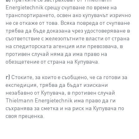
Energietechnik срещу счупване по време на
транспортирането, освен ако купувачът изрично
не се откаже от това. Всяка повреда от счупване
трябва да бъде доказана чрез удостоверяване в
съответствие с железопътните власти от страна
на спедиторската агенция или превозвача, в
противен случай няма да има право на
обезщетение от страна на Купувача.
г)
Стоките, за които е съобщено, че са готови за
експедиция, трябва да бъдат изискани
незабавно от Купувача, в противен случай
Thielmann Energietechnik има право да ги
съхранява за сметка и на риск на Купувача по
своя преценка.