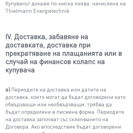
Купувачът докаже по-ниска лихва, начислена на
Thielmann Energietechnik.
IV. Доставка, забавяне на
доставката, доставка при
прекратяване на плащанията или в
случай на финансов колапс на
купувача
а)
Периодите на доставка или датите на
доставка, които могат да бъдат договорени като
обвързващи или необвързващи, трябва да
бъдат определени в писмена форма. Периодите
на доставка започват със сключването на
Договора. Ако впоследствие бъдат договорени