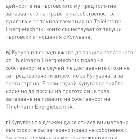
дейността на търговското му предприятие,
запазването на правото на собственост се
прилага и за такива вземания на Thielmann
Energietechnik, които съществуват от текущи
търговски отношения с Купувача.
в)
Купувачът се задължава да защити запазеното
от Thielmann Energietechnik право на
собственост и в случай, че доставените стоки не
са предназначени директно за Купувача, а за
трета страна. В този случай Купувачът трябва
изрично да посочи на третото лице това
запазване на правото на собственост на
Thielmann Energietechnik.
г)
Купувачът е длъжен да се отнася внимателно
към стоките със запазено право на собственост.
За всяка промяна на местонахождението и