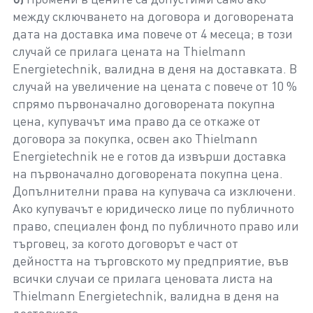
между сключването на договора и договорената
дата на доставка има повече от 4 месеца; в този
случай се прилага цената на Thielmann
Energietechnik, валидна в деня на доставката. В
случай на увеличение на цената с повече от 10 %
спрямо първоначално договорената покупна
цена, купувачът има право да се откаже от
договора за покупка, освен ако Thielmann
Energietechnik не е готов да извърши доставка
на първоначално договорената покупна цена.
Допълнителни права на купувача са изключени.
Ако купувачът е юридическо лице по публичното
право, специален фонд по публичното право или
търговец, за когото договорът е част от
дейността на търговското му предприятие, във
всички случаи се прилага ценовата листа на
Thielmann Energietechnik, валидна в деня на