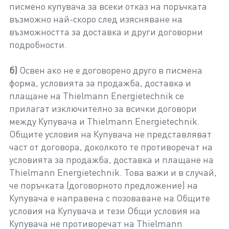
писмено купувача за всеки отказ на поръчката
възможно най-скоро след изясняване на
възможността за доставка и други договорни
подробности.
б)
Освен ако не е договорено друго в писмена
форма, условията за продажба, доставка и
плащане на Thielmann Energietechnik се
прилагат изключително за всички договори
между Купувача и Thielmann Energietechnik.
Общите условия на Купувача не представляват
част от договора, доколкото те противоречат на
условията за продажба, доставка и плащане на
Thielmann Energietechnik. Това важи и в случай,
че поръчката (договорното предложение) на
Купувача е направена с позоваване на Общите
условия на Купувача и тези Общи условия на
Купувача не противоречат на Thielmann