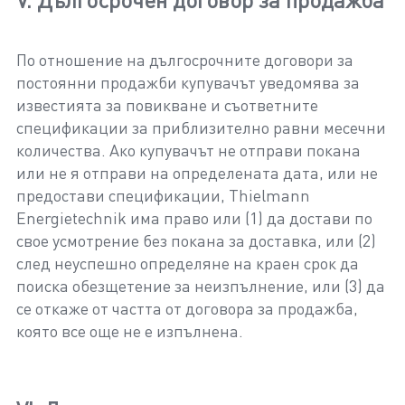
По отношение на дългосрочните договори за
постоянни продажби купувачът уведомява за
известията за повикване и съответните
спецификации за приблизително равни месечни
количества. Ако купувачът не отправи покана
или не я отправи на определената дата, или не
предостави спецификации, Thielmann
Energietechnik има право или (1) да достави по
свое усмотрение без покана за доставка, или (2)
след неуспешно определяне на краен срок да
поиска обезщетение за неизпълнение, или (3) да
се откаже от частта от договора за продажба,
която все още не е изпълнена.