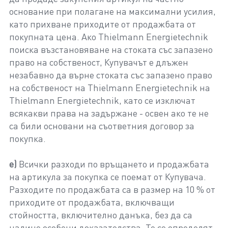
основание при полагане на максимални усилия,
като прихване приходите от продажбата от
покупната цена. Ако Thielmann Energietechnik
поиска възстановяване на стоката със запазено
право на собственост, Купувачът е длъжен
незабавно да върне стоката със запазено право
на собственост на Thielmann Energietechnik на
Thielmann Energietechnik, като се изключат
всякакви права на задържане - освен ако те не
са били основани на съответния договор за
покупка.
е)
Всички разходи по връщането и продажбата
на артикула за покупка се поемат от Купувача.
Разходите по продажбата са в размер на 10 % от
приходите от продажбата, включващи
стойността, включително данъка, без да са
налице особени доказателства. Те се определят