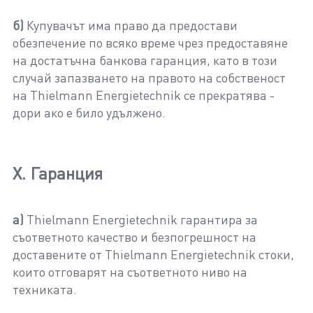
б)
Купувачът има право да предостави
обезпечение по всяко време чрез предоставяне
на достатъчна банкова гаранция, като в този
случай запазването на правото на собственост
на Thielmann Energietechnik се прекратява -
дори ако е било удължено.
X. Гаранция
а)
Thielmann Energietechnik гарантира за
съответното качество и безпогрешност на
доставените от Thielmann Energietechnik стоки,
които отговарят на съответното ниво на
техниката.