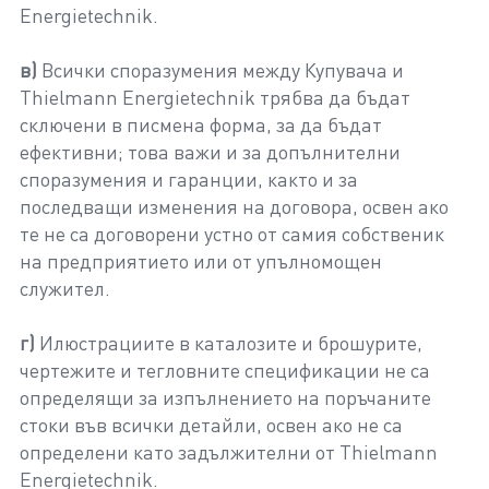
Energietechnik.
в)
Всички споразумения между Купувача и
Thielmann Energietechnik трябва да бъдат
сключени в писмена форма, за да бъдат
ефективни; това важи и за допълнителни
споразумения и гаранции, както и за
последващи изменения на договора, освен ако
те не са договорени устно от самия собственик
на предприятието или от упълномощен
служител.
г)
Илюстрациите в каталозите и брошурите,
чертежите и тегловните спецификации не са
определящи за изпълнението на поръчаните
стоки във всички детайли, освен ако не са
определени като задължителни от Thielmann
Energietechnik.