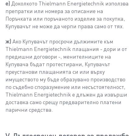
е)
Доколкото Thielmann Energietechnik използва
препратки или номера за описание на
Поръчката или поръчаното изделие за покупка,
Купувачът не може да черпи права само от тях.
ж)
Ако Купувачът просрочи дължимите към
Thielmann Energietechnik плащания - дори и от
предишни договори -, менителниците на
Купувача бъдат протестирани, Купувачът
преустанови плащанията си или върху
имуществото му бъде образувано производство
по съдебно споразумение или несъстоятелност,
Thielmann Energietechnik е длъжен да извърши
доставка само срещу предварително платени
парични средства.
V. Дългосрочен договор за продажба