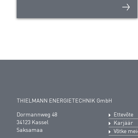
THIELMANN ENERGIETECHNIK GmbH
Dormannweg 48
Ettevõte
34123 Kassel
Karjäär
Saksamaa
Võtke me