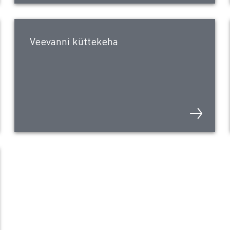
Veevanni küttekeha