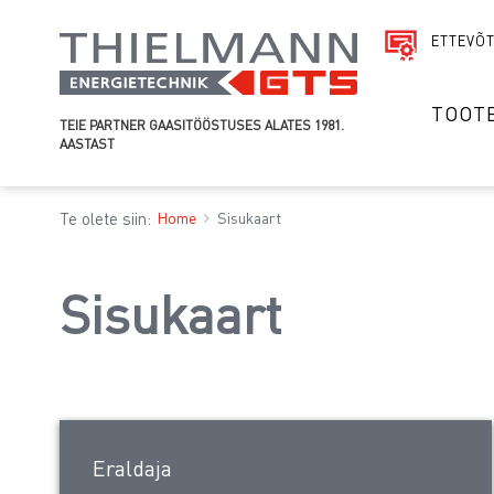
ETTEVÕ
TOOT
TEIE PARTNER GAASITÖÖSTUSES ALATES 1981.
AASTAST
Te olete siin:
Home
Sisukaart
Sisukaart
Eraldaja