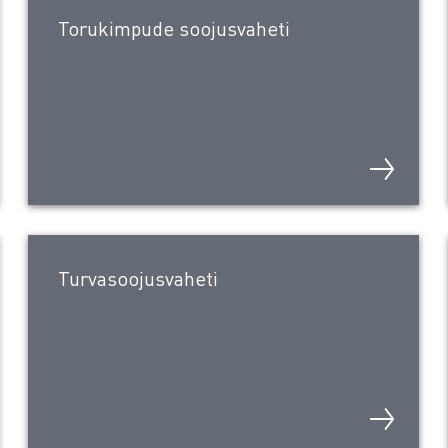
Torukimpude soojusvaheti
Turvasoojusvaheti