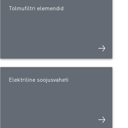
Tolmufiltri elemendid
Elektriline soojusvaheti