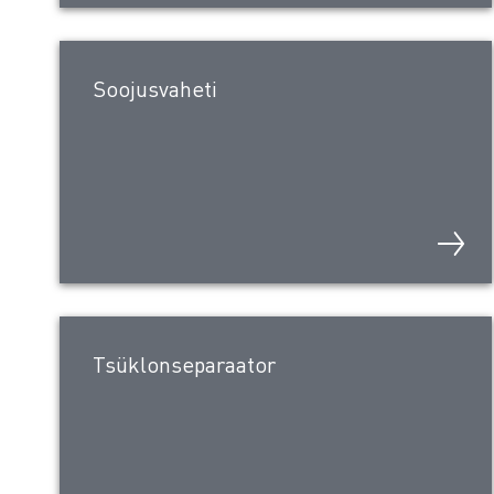
Soojusvaheti
Tsüklonseparaator