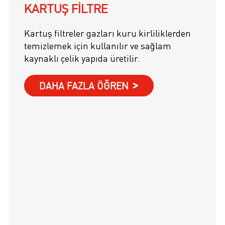
KARTUŞ FILTRE
Kartuş filtreler gazları kuru kirliliklerden
temizlemek için kullanılır ve sağlam
kaynaklı çelik yapıda üretilir.
DAHA FAZLA ÖĞREN