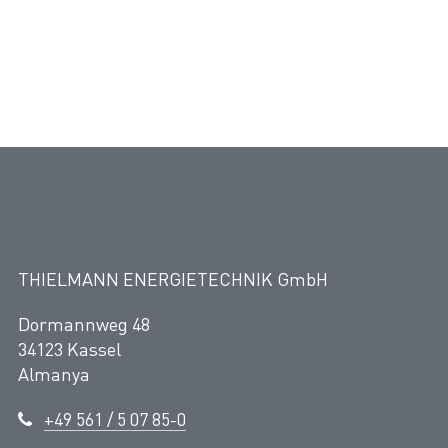
THIELMANN ENERGIETECHNIK GmbH
Dormannweg 48
34123 Kassel
Almanya
+49 561 / 5 07 85-0