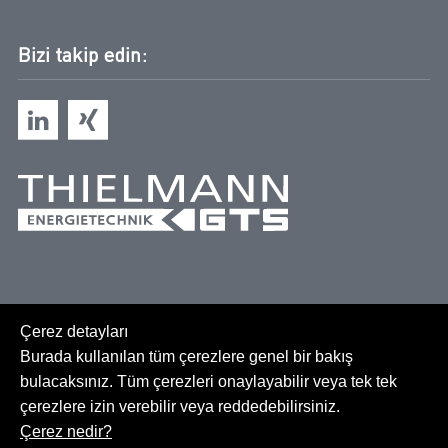
Bizi takip edin:
Çerez detayları
Burada kullanılan tüm çerezlere genel bir bakış
bulacaksınız. Tüm çerezleri onaylayabilir veya tek tek
çerezlere izin verebilir veya reddedebilirsiniz.
Site Haritası
Çerez nedir?