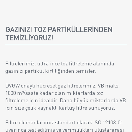
GAZINIZI TOZ PARTIKÜLLERINDEN
TEMIZLIYORUZ!
Filtrelerimiz, ultra ince toz filtreleme alanında
gazınızı partikül kirliliğinden temizler.
DVGW onaylı hücresel gaz filtrelerimiz, VB maks.
1000 m³/saate kadar olan miktarlarda toz
filtreleme için idealdir. Daha büyük miktarlarda VB
için size çelik kaynaklı kartuş filtre sunuyoruz.
Filtre elemanlarımız standart olarak ISO 12103-01
uyarınca test edilmiş ve verimlilikleri uluslararası