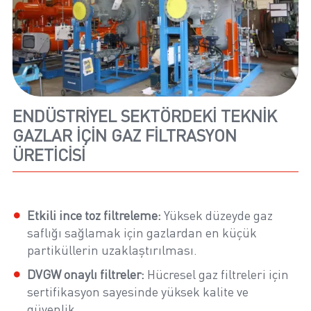
ENDÜSTRIYEL SEKTÖRDEKI TEKNIK
GAZLAR IÇIN GAZ FILTRASYON
ÜRETICISI
Etkili ince toz filtreleme:
Yüksek düzeyde gaz
saflığı sağlamak için gazlardan en küçük
partiküllerin uzaklaştırılması.
DVGW onaylı filtreler:
Hücresel gaz filtreleri için
sertifikasyon sayesinde yüksek kalite ve
güvenlik.