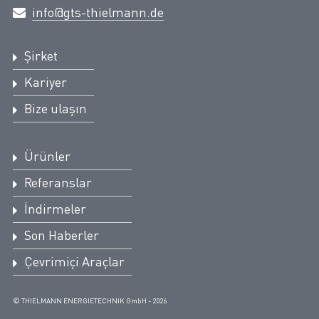
info@gts-thielmann.de
Şirket
Kariyer
Bize ulaşın
Ürünler
Referanslar
İndirmeler
Son Haberler
Çevrimiçi Araçlar
© THIELMANN ENERGIETECHNIK GmbH - 2026