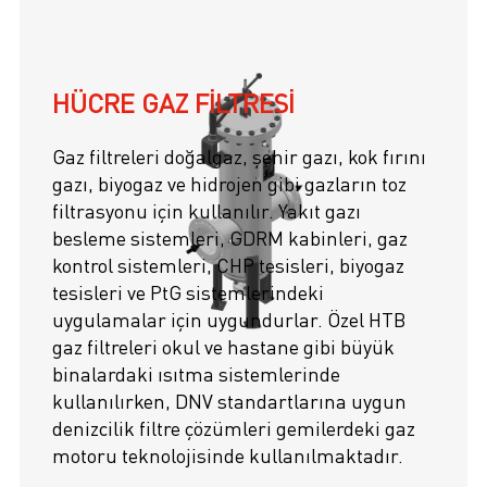
HÜCRE GAZ FILTRESI
Gaz filtreleri doğalgaz, şehir gazı, kok fırını
gazı, biyogaz ve hidrojen gibi gazların toz
filtrasyonu için kullanılır. Yakıt gazı
besleme sistemleri, GDRM kabinleri, gaz
kontrol sistemleri, CHP tesisleri, biyogaz
tesisleri ve PtG sistemlerindeki
uygulamalar için uygundurlar. Özel HTB
gaz filtreleri okul ve hastane gibi büyük
binalardaki ısıtma sistemlerinde
kullanılırken, DNV standartlarına uygun
denizcilik filtre çözümleri gemilerdeki gaz
motoru teknolojisinde kullanılmaktadır.