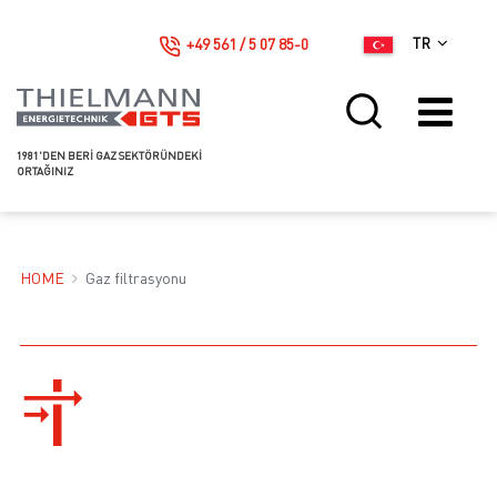
+49 561 / 5 07 85-0
TR
1981'DEN BERI GAZ SEKTÖRÜNDEKI
ORTAĞINIZ
HOME
Gaz filtrasyonu