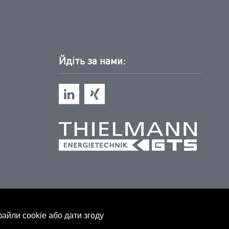
Йдіть за нами:
файли cookie або дати згоду