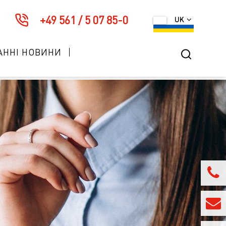
+49 561 / 5 07 85-0
UK
АННІ НОВИНИ