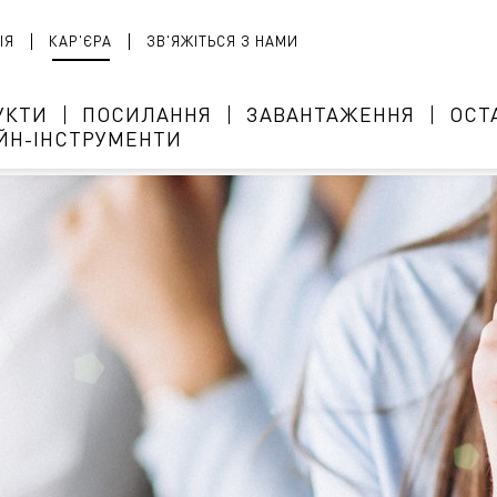
ІЯ
КАР'ЄРА
ЗВ'ЯЖІТЬСЯ З НАМИ
УКТИ
ПОСИЛАННЯ
ЗАВАНТАЖЕННЯ
ОСТ
ЙН-ІНСТРУМЕНТИ