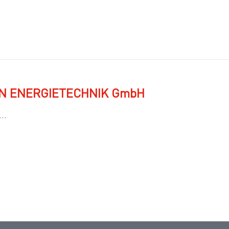
MANN ENERGIETECHNIK GmbH
..