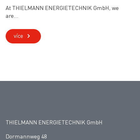
At THIELMANN ENERGIETECHNIK GmbH, we
are...
více
THIELMANN ENERGIETECHNIK GmbH
Dormannweg 48