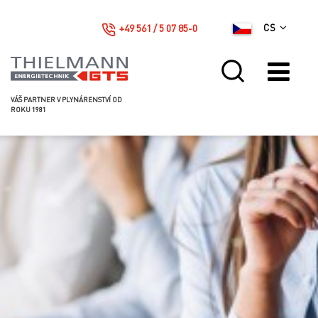
+49 561 / 5 07 85-0
CS
VÁŠ PARTNER V PLYNÁRENSTVÍ OD
ROKU 1981