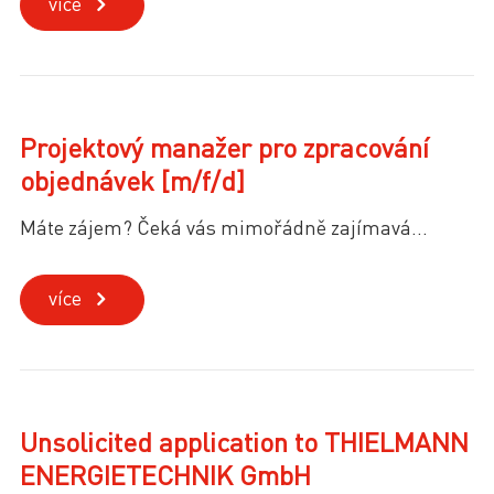
více
Projektový manažer pro zpracování
objednávek [m/f/d]
Máte zájem? Čeká vás mimořádně zajímavá...
více
Unsolicited application to THIELMANN
ENERGIETECHNIK GmbH