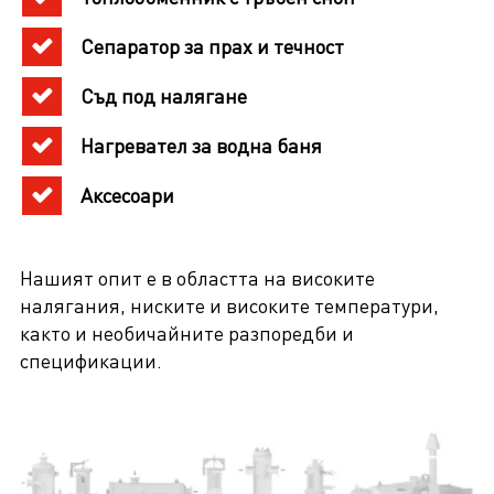
Сепаратор за прах и течност
Съд под налягане
Нагревател за водна баня
Аксесоари
Нашият опит е в областта на високите
налягания, ниските и високите температури,
както и необичайните разпоредби и
спецификации.