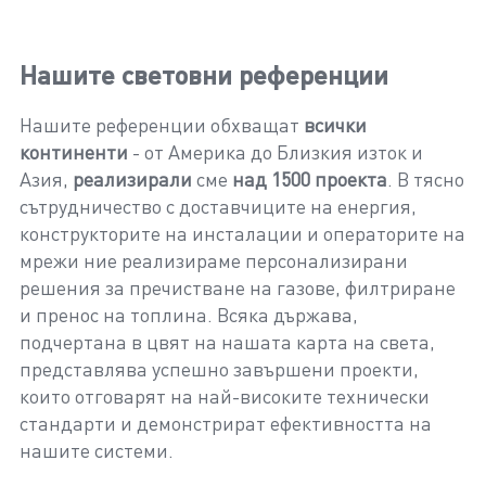
Нашите световни референции
Нашите референции обхващат
всички
континенти
- от Америка до Близкия изток и
Азия,
реализирали
сме
над 1500 проекта
. В тясно
сътрудничество с доставчиците на енергия,
конструкторите на инсталации и операторите на
мрежи ние реализираме персонализирани
решения за пречистване на газове, филтриране
и пренос на топлина. Всяка държава,
подчертана в цвят на нашата карта на света,
представлява успешно завършени проекти,
които отговарят на най-високите технически
стандарти и демонстрират ефективността на
нашите системи.