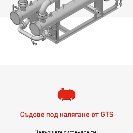
Съдове под налягане от GTS
Завършете системата си!