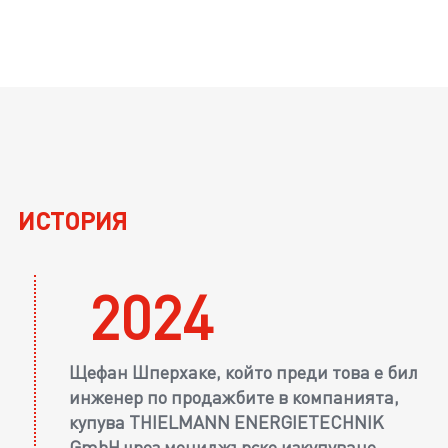
ИСТОРИЯ
2024
Щефан Шперхаке, който преди това е бил
инженер по продажбите в компанията,
купува THIELMANN ENERGIETECHNIK
GmbH чрез мениджърско изкупуване