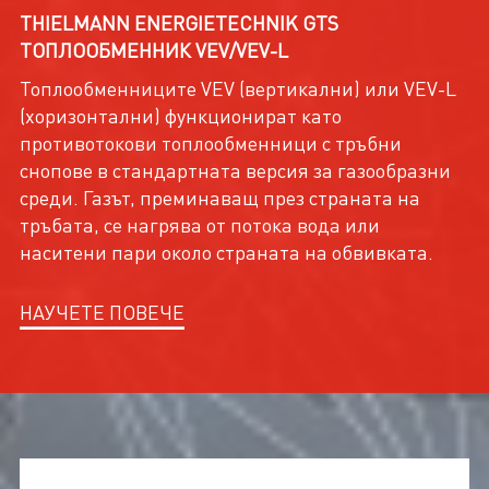
THIELMANN ENERGIETECHNIK GTS
ТОПЛООБМЕННИК VEV/VEV-L
Топлообменниците VEV (вертикални) или VEV-L
(хоризонтални) функционират като
противотокови топлообменници с тръбни
снопове в стандартната версия за газообразни
среди. Газът, преминаващ през страната на
тръбата, се нагрява от потока вода или
наситени пари около страната на обвивката.
НАУЧЕТЕ ПОВЕЧЕ