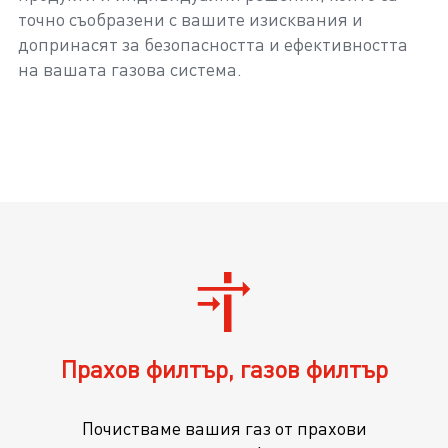
точно съобразени с вашите изисквания и
допринасят за безопасността и ефективността
на вашата газова система.
Прахов филтър, газов филтър
Почистваме вашия газ от прахови