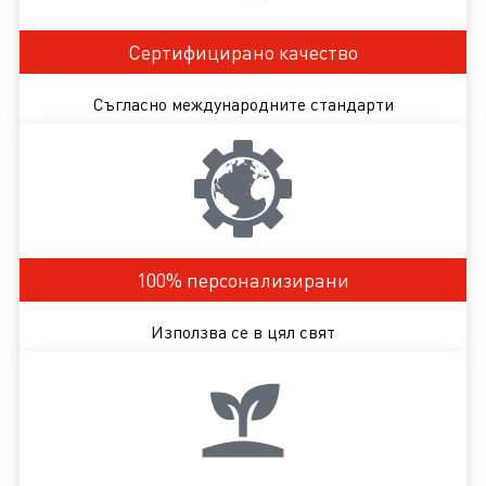
Сертифицирано качество
Съгласно международните стандарти
100% персонализирани
Използва се в цял свят