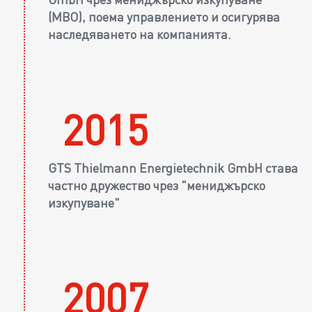
(MBO), поема управлението и осигурява
наследяването на компанията.
2015
GTS Thielmann Energietechnik GmbH става
частно дружество чрез "мениджърско
изкупуване"
2007