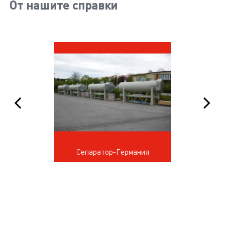
От нашите справки
Сепаратор-Германия