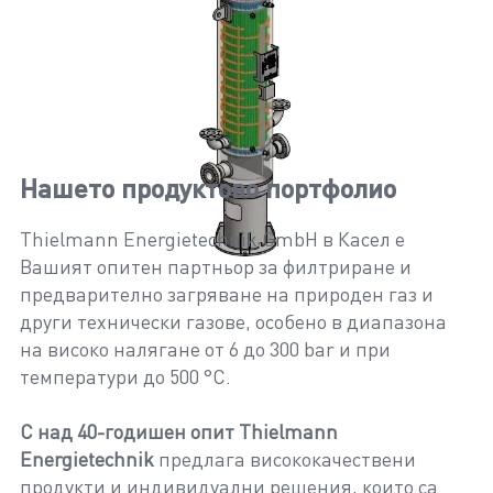
Нашето продуктово портфолио
Thielmann Energietechnik GmbH в Касел е
Вашият опитен партньор за филтриране и
предварително загряване на природен газ и
други технически газове, особено в диапазона
на високо налягане от 6 до 300 bar и при
температури до 500 °C.
С над 40-годишен опит
Thielmann
Energietechnik
предлага висококачествени
продукти и индивидуални решения, които са