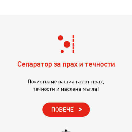
Сепаратор за прах и течности
Почистваме вашия газ от прах,
течности и маслена мъгла!
ПОВЕЧЕ