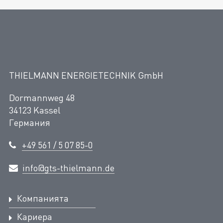
THIELMANN ENERGIETECHNIK GmbH
Dormannweg 48
34123 Kassel
Германия
+49 561 / 5 07 85-0
info@gts-thielmann.de
Компанията
Кариера