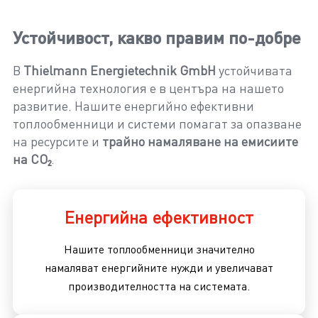
Устойчивост, какво правим по-добре
В
Thielmann Energietechnik GmbH
устойчивата
енергийна технология е в центъра на нашето
развитие. Нашите енергийно ефективни
топлообменници и системи помагат за опазване
на ресурсите и
трайно намаляване на емисиите
на CO₂
.
Енергийна ефективност
Нашите топлообменници значително
намаляват енергийните нужди и увеличават
производителността на системата.