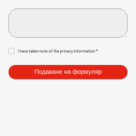
I have taken note of the
privacy
information.*
Подаване на формуляр