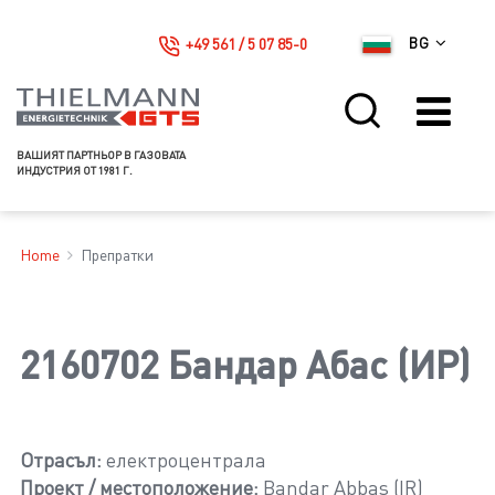
+49 561 / 5 07 85-0
BG
ВАШИЯТ ПАРТНЬОР В ГАЗОВАТА
ИНДУСТРИЯ ОТ 1981 Г.
Home
Препратки
2160702 Бандар Абас (ИР)
Отрасъл:
електроцентрала
Проект / местоположение:
Bandar Abbas (IR)