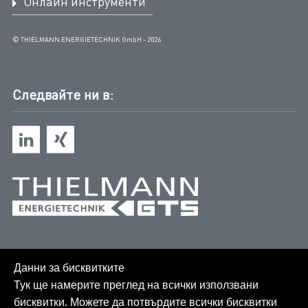
Онлайн инструменти
© THIELMANN ENERGIETECHNIK GmbH - 2026
Следвайте ни в:
Данни за бисквитките
Тук ще намерите преглед на всички използвани
бисквитки. Можете да потвърдите всички бисквитки