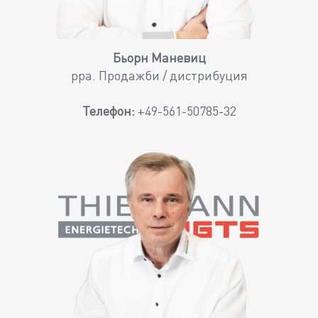
Бьорн Маневиц
ppa. Продажби / дистрибуция
Телефон:
+49-561-50785-32