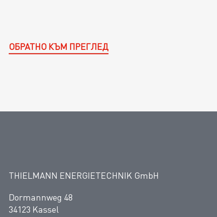
ОБРАТНО КЪМ ПРЕГЛЕД
THIELMANN ENERGIETECHNIK GmbH
Dormannweg 48
34123 Kassel