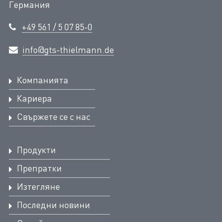
Германия
+49 561 / 5 07 85-0
info@gts-thielmann.de
Компанията
Кариера
Свържете се с нас
Продукти
Препратки
Изтегляне
Последни новини