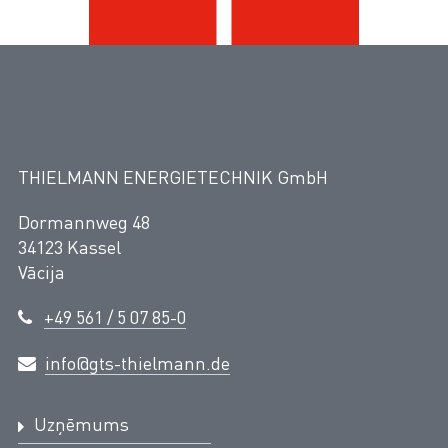
THIELMANN ENERGIETECHNIK GmbH
Dormannweg 48
34123 Kassel
Vācija
+49 561 / 5 07 85-0
info@gts-thielmann.de
Uzņēmums