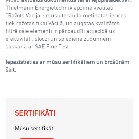
Thielmann Energietechnik apzīmē kvalitāti
"Ražots Vācijā": mūsu tērauda metinātās ierīces
tiek ražotas tikai Vācijā, un augstas kvalitātes
filtrējošie elementi ir pārbaudīti attiecībā uz
efektivitāti, slodzi un spiediena zudumiem
saskaņā ar SAE Fine Test.
Iepazīstieties ar mūsu sertifikātiem un brošūrām
šeit.
SERTIFIKĀTI
Mūsu sertifikāti.