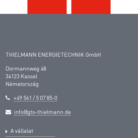
THIELMANN ENERGIETECHNIK GmbH
Dormannweg 48
34123 Kassel
Németország
+49 561 / 5 07 85-0
info@gts-thielmann.de
A vállalat