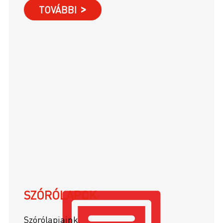
TOVÁBBI
SZÓRÓLAPOK
Szórólapjaink.