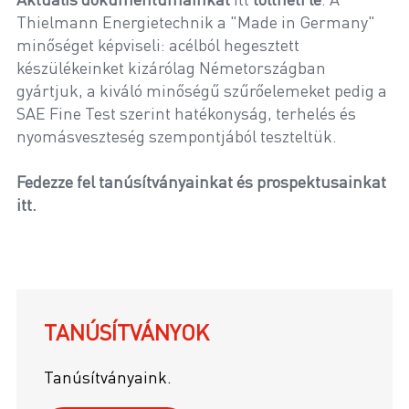
Thielmann Energietechnik a "Made in Germany"
minőséget képviseli: acélból hegesztett
készülékeinket kizárólag Németországban
gyártjuk, a kiváló minőségű szűrőelemeket pedig a
SAE Fine Test szerint hatékonyság, terhelés és
nyomásveszteség szempontjából teszteltük.
Fedezze fel tanúsítványainkat és prospektusainkat
itt.
TANÚSÍTVÁNYOK
Tanúsítványaink.