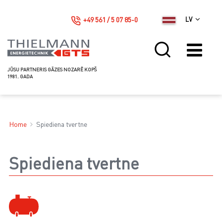
+49 561 / 5 07 85-0
LV
JŪSU PARTNERIS GĀZES NOZARĒ KOPŠ
1981. GADA
Home
Spiediena tvertne
Spiediena tvertne