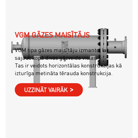
VGM GĀZES MAISĪTĀJS
VGM tipa gāzes maisītāju izmanto, lai
sajauc kopā divas gāzveida vielas.
Tas ir veidots horizontālas konstrukcijas kā
izturīga metināta tērauda konstrukcija.
UZZINĀT VAIRĀK