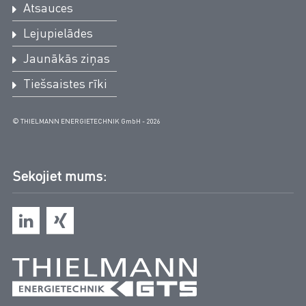
Atsauces
Lejupielādes
Jaunākās ziņas
Tiešsaistes rīki
© THIELMANN ENERGIETECHNIK GmbH - 2026
Sekojiet mums: