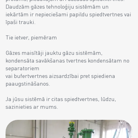
Daudzām gāzes tehnoloģiju sistēmām un
iekārtām ir nepieciešami papildu spiedtvertnes vai
īpaši trauki.
Tie ietver, piemēram
Gāzes maisītāji jauktu gāzu sistēmām,
kondensāta savākšanas tvertnes kondensātam no
separatoriem
vai bufertvertnes aizsardzībai pret spiediena
paaugstināšanos.
Ja jūsu sistēmā ir citas spiedtvertnes, lūdzu,
sazinieties ar mums.