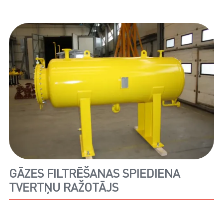
GĀZES FILTRĒŠANAS SPIEDIENA
TVERTŅU RAŽOTĀJS