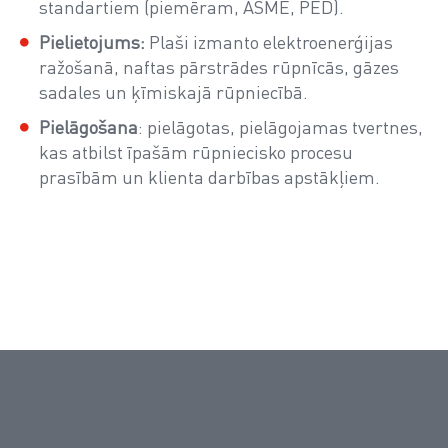
standartiem (piemēram, ASME, PED).
Pielietojums:
Plaši izmanto elektroenerģijas
ražošanā, naftas pārstrādes rūpnīcās, gāzes
sadales un ķīmiskajā rūpniecībā.
Pielāgošana
: pielāgotas, pielāgojamas tvertnes,
kas atbilst īpašām rūpniecisko procesu
prasībām un klienta darbības apstākļiem.