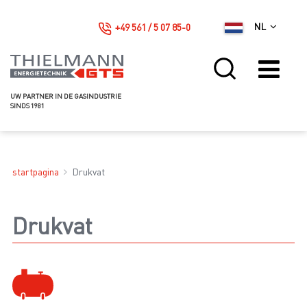
+49 561 / 5 07 85-0
NL
UW PARTNER IN DE GASINDUSTRIE
SINDS 1981
startpagina
Drukvat
Drukvat