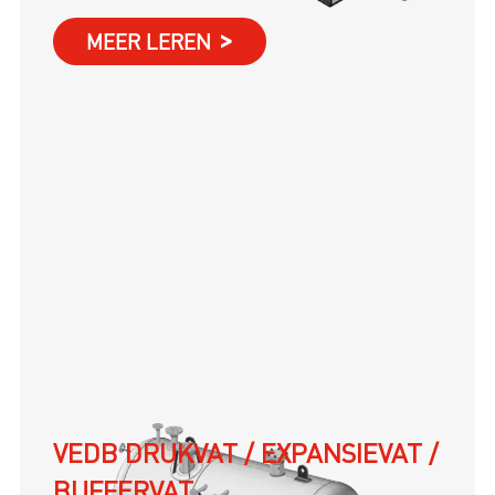
MEER LEREN
VEDB DRUKVAT / EXPANSIEVAT /
BUFFERVAT