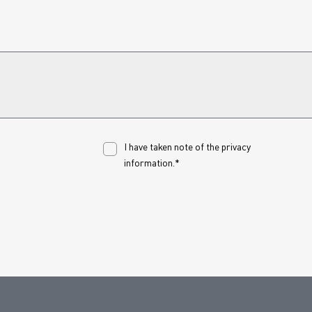
I have taken note of the
privacy
information.*