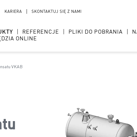
KARIERA
SKONTAKTUJ SIĘ Z NAMI
UKTY
REFERENCJE
PLIKI DO POBRANIA
N
DZIA ONLINE
densatu VKAB
atu