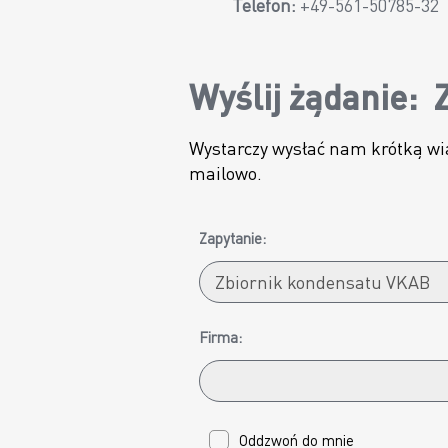
Telefon:
+49-561-50785-32
Wyślij żądanie:
Wystarczy wysłać nam krótką wi
mailowo.
Zapytanie:
Firma:
Oddzwoń do mnie