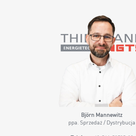
Björn Mannewitz
ppa. Sprzedaż / Dystrybucja