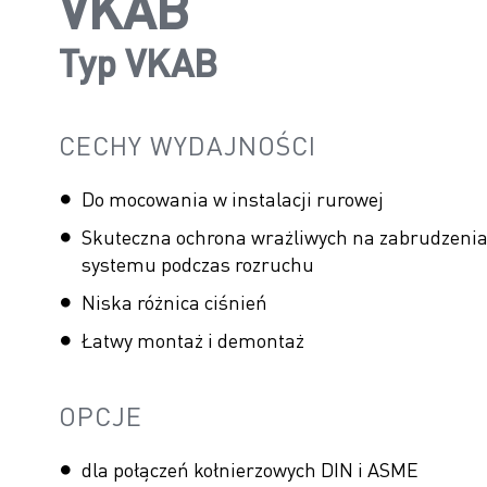
VKAB
Typ VKAB
CECHY WYDAJNOŚCI
Do mocowania w instalacji rurowej
Skuteczna ochrona wrażliwych na zabrudzeni
systemu podczas rozruchu
Niska różnica ciśnień
Łatwy montaż i demontaż
OPCJE
dla połączeń kołnierzowych DIN i ASME