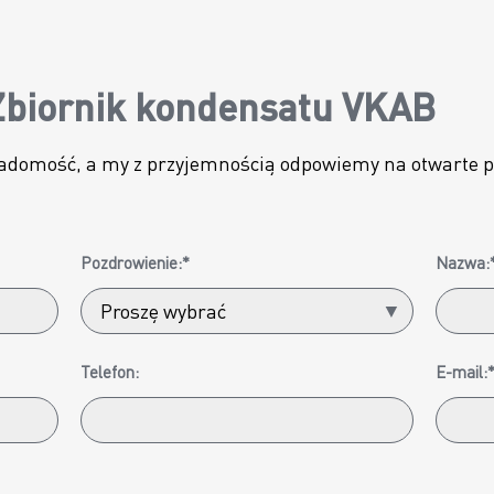
Zbiornik kondensatu VKAB
adomość, a my z przyjemnością odpowiemy na otwarte pyt
Pozdrowienie:*
Nazwa:
Telefon:
E-mail: