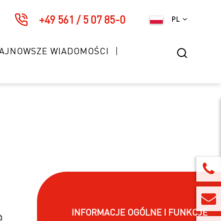
+49 561 / 5 07 85-0
PL
AJNOWSZE WIADOMOŚCI
INFORMACJE OGÓLNE I FUNKCJE