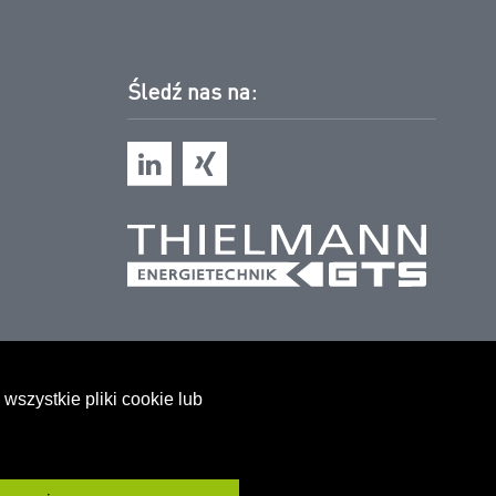
Śledź nas na:
wszystkie pliki cookie lub