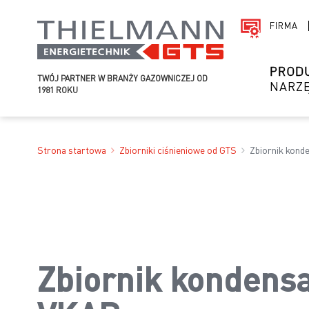
FIRMA
PROD
TWÓJ PARTNER W BRANŻY GAZOWNICZEJ OD
NARZĘ
1981 ROKU
Strona startowa
Zbiorniki ciśnieniowe od GTS
Zbiornik kon
Zbiornik kondens