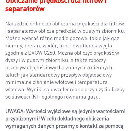
Obliczanie prędkości dla filtrów i
separatorów
Narzędzie online do obliczania prędkości dla filtrów
i separatorów oblicza prędkość w pustym zbiorniku.
Można wybrać różne media gazowe, takie jak gaz
ziemny, metan, wodór, azot i dwutlenek węgla
zgodnie z DVGW G260. Można obliczyć prędkość w
dyszy i w pustym zbiorniku, a także roboczy
przepływ objętościowy dla znanych zmiennych,
takich jak standardowy przepływ objętościowy,
minimalne ciśnienie wlotowe i temperatura
wlotowa. Wyniki są uwzględniane przy użyciu liczby
ściśliwości (K) i ogólnego równania gazu.
UWAGA: Wartości wyjściowe są jedynie wartościami
przybliżonymi! W celu dokładnego obliczenia
wymaganych danych prosimy o kontakt za pomocą