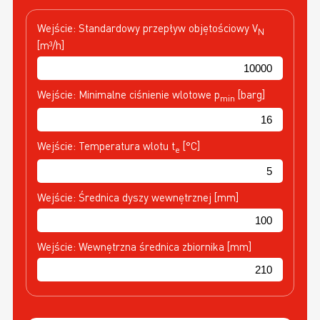
Wejście: Standardowy przepływ objętościowy V
N
[m³/h]
Wejście: Minimalne ciśnienie wlotowe p
[barg]
min
Wejście: Temperatura wlotu t
[°C]
e
Wejście: Średnica dyszy wewnętrznej [mm]
Wejście: Wewnętrzna średnica zbiornika [mm]