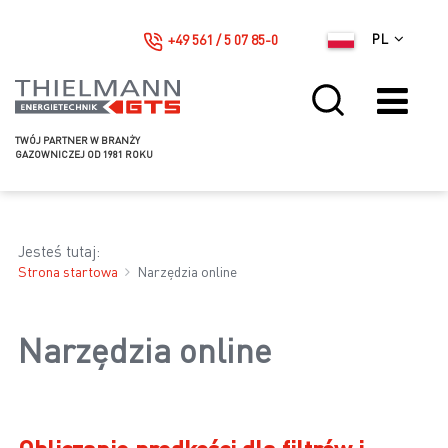
+49 561 / 5 07 85-0
PL
TWÓJ PARTNER W BRANŻY
GAZOWNICZEJ OD 1981 ROKU
Jesteś tutaj:
Strona startowa
Narzędzia online
Narzędzia online