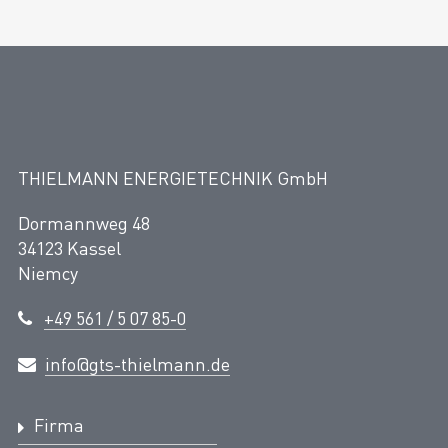
THIELMANN ENERGIETECHNIK GmbH
Dormannweg 48
34123 Kassel
Niemcy
+49 561 / 5 07 85-0
info@gts-thielmann.de
Firma