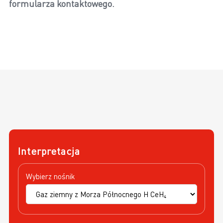
formularza kontaktowego.
Interpretacja
Wybierz nośnik