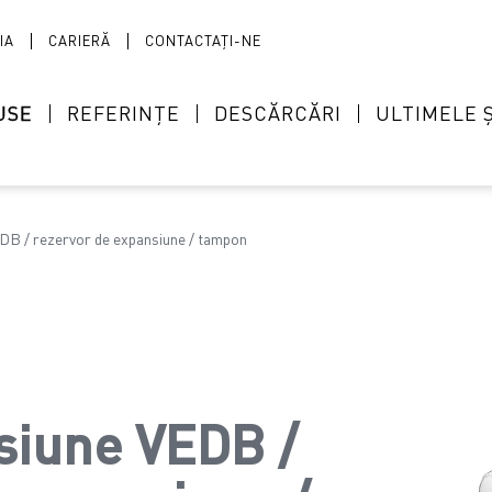
IA
CARIERĂ
CONTACTAȚI-NE
USE
REFERINȚE
DESCĂRCĂRI
ULTIMELE Ș
DB / rezervor de expansiune / tampon
siune VEDB /