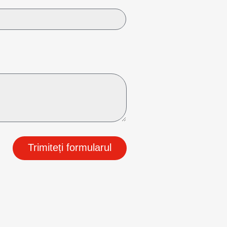
Trimiteți formularul