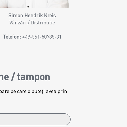
Simon Hendrik Kreis
Vânzări / Distribuție
Telefon:
+49-561-50785-31
ne / tampon
are pe care o puteți avea prin