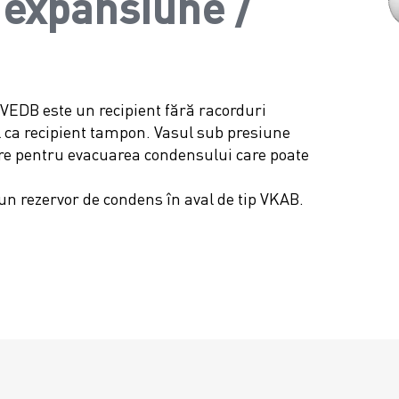
 expansiune /
 VEDB este un recipient fără racorduri
al ca recipient tampon. Vasul sub presiune
ere pentru evacuarea condensului care poate
-un rezervor de condens în aval de tip VKAB.