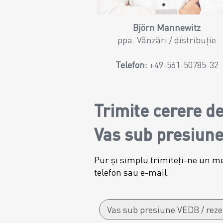
Björn Mannewitz
ppa. Vânzări / distribuție
Telefon:
+49-561-50785-32
Trimite cerere de
Vas sub presiune
Pur și simplu trimiteți-ne un me
telefon sau e-mail.