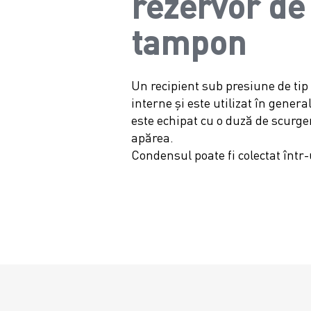
rezervor de
tampon
Un recipient sub presiune de tip
interne și este utilizat în gener
este echipat cu o duză de scurg
apărea.
Condensul poate fi colectat într