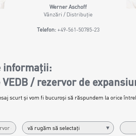
Werner Aschoff
Vânzări / Distribuție
Telefon:
+49-561-50785-23
 informații:
 VEDB / rezervor de expansiu
saj scurt și vom fi bucuroși să răspundem la orice întreb