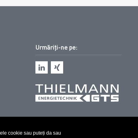
Urmăriți-ne pe:
ulele cookie sau puteți da sau