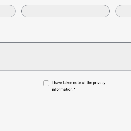
I have taken note of the
privacy
information.*