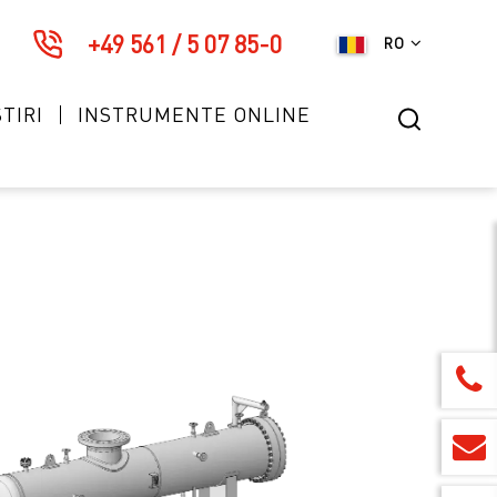
+49 561 / 5 07 85-0
RO
TIRI
INSTRUMENTE ONLINE