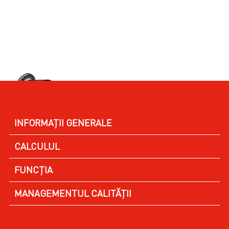
INFORMAȚII GENERALE
CALCULUL
FUNCȚIA
MANAGEMENTUL CALITĂȚII