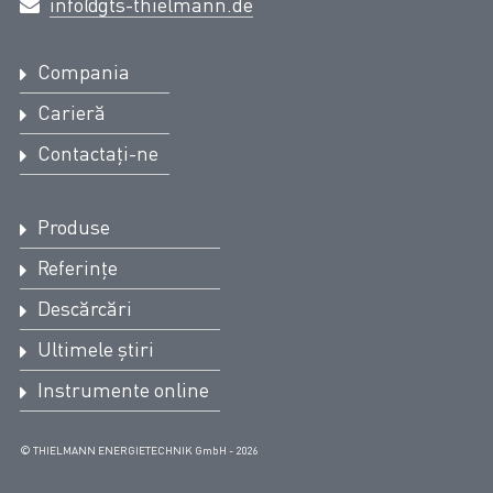
info@gts-thielmann.de
Compania
Carieră
Contactați-ne
Produse
Referințe
Descărcări
Ultimele știri
Instrumente online
© THIELMANN ENERGIETECHNIK GmbH - 2026