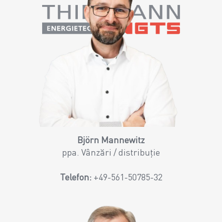
Björn Mannewitz
ppa. Vânzări / distribuție
Telefon:
+49-561-50785-32