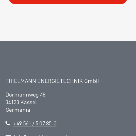
THIELMANN ENERGIETECHNIK GmbH
Dormannweg 48
34123 Kassel
Germania
+49 561 / 5 07 85-0