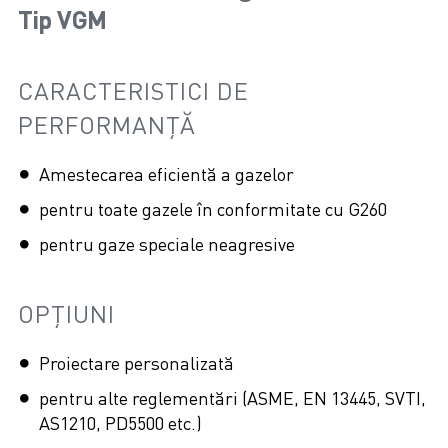
Tip VGM
CARACTERISTICI DE
PERFORMANȚĂ
Amestecarea eficientă a gazelor
pentru toate gazele în conformitate cu G260
pentru gaze speciale neagresive
OPȚIUNI
Proiectare personalizată
pentru alte reglementări (ASME, EN 13445, SVTI,
AS1210, PD5500 etc.)