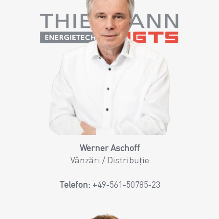
Werner Aschoff
Vânzări / Distribuție
Telefon:
+49-561-50785-23