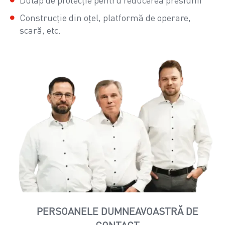
Dulap de protecție pentru reducerea presiunii
Construcție din oțel, platformă de operare,
scară, etc.
PERSOANELE DUMNEAVOASTRĂ DE