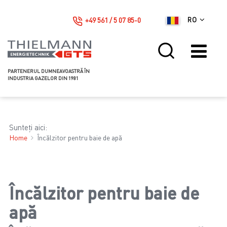
+49 561 / 5 07 85-0
RO
PARTENERUL DUMNEAVOASTRĂ ÎN
INDUSTRIA GAZELOR DIN 1981
Sunteți aici:
Home
Încălzitor pentru baie de apă
Încălzitor pentru baie de
apă