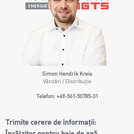
Simon Hendrik Kreis
Vânzări / Distribuție
Telefon:
+49-561-50785-31
Trimite cerere de informații:
Încălzitor pentru baie de apă