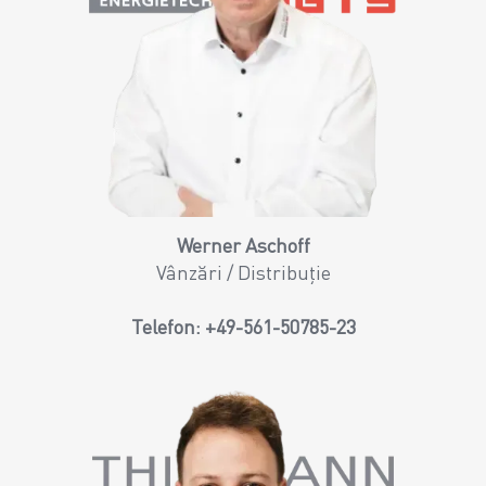
Werner Aschoff
Vânzări / Distribuție
Telefon:
+49-561-50785-23