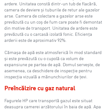
ardere. Unitatea constă dintr-un tub de flacără,
camera de deviere și tuburile de retur ale gazelor
arse. Camera de colectare a gazelor arse este
prevăzută cu un coș de fum care poate fi demontat
din motive de transport. Unitatea de ardere este
prevăzută cu o carcasă izolată fonic. Eficiența
arderii este de aproximativ 92%.
Cămașa de apă este atmosferică în mod standard
și este prevăzută cu o cupolă ca volum de
expansiune pe partea de apă. Domul servește, de
asemenea, ca deschidere de inspecție pentru
inspecția vizuală a mănunchiurilor de țevi.
Preîncălzire cu gaz natural
Fagurele HP care transportă gazul este situat
deasupra camerei arzătorului în baia de apă. Apa