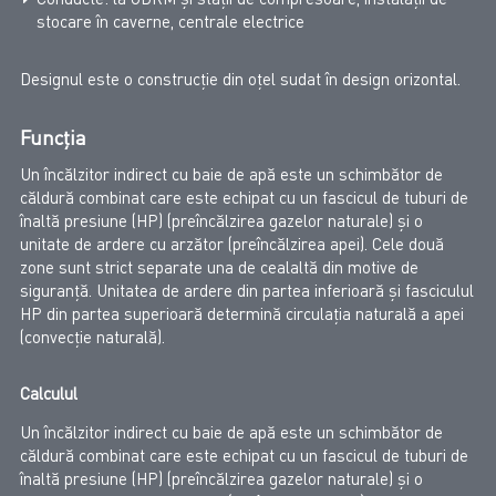
stocare în caverne, centrale electrice
Designul este o construcție din oțel sudat în design orizontal.
Funcția
Un încălzitor indirect cu baie de apă este un schimbător de
căldură combinat care este echipat cu un fascicul de tuburi de
înaltă presiune (HP) (preîncălzirea gazelor naturale) și o
unitate de ardere cu arzător (preîncălzirea apei). Cele două
zone sunt strict separate una de cealaltă din motive de
siguranță. Unitatea de ardere din partea inferioară și fasciculul
HP din partea superioară determină circulația naturală a apei
(convecție naturală).
Calculul
Un încălzitor indirect cu baie de apă este un schimbător de
căldură combinat care este echipat cu un fascicul de tuburi de
înaltă presiune (HP) (preîncălzirea gazelor naturale) și o