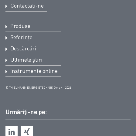
Contactați-ne
Produse
Referințe
Descărcări
Ultimele știri
Instrumente online
© THIELMANN ENERGIETECHNIK GmbH - 2026
Urmăriți-ne pe: