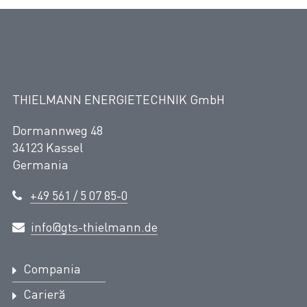
THIELMANN ENERGIETECHNIK GmbH
Dormannweg 48
34123 Kassel
Germania
+49 561 / 5 07 85-0
info@gts-thielmann.de
Compania
Carieră