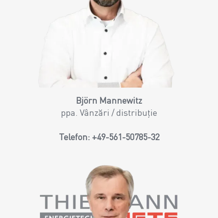
Björn Mannewitz
ppa. Vânzări / distribuție
Telefon:
+49-561-50785-32