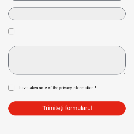
I have taken note of the
privacy
information.*
Trimiteți formularul