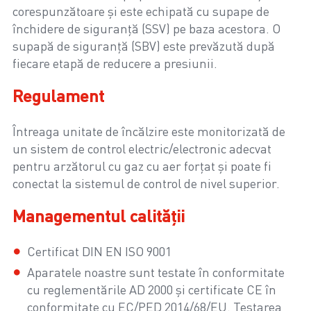
corespunzătoare și este echipată cu supape de
închidere de siguranță (SSV) pe baza acestora. O
supapă de siguranță (SBV) este prevăzută după
fiecare etapă de reducere a presiunii.
Regulament
Întreaga unitate de încălzire este monitorizată de
un sistem de control electric/electronic adecvat
pentru arzătorul cu gaz cu aer forțat și poate fi
conectat la sistemul de control de nivel superior.
Managementul calității
Certificat DIN EN ISO 9001
Aparatele noastre sunt testate în conformitate
cu reglementările AD 2000 și certificate CE în
conformitate cu EC/PED 2014/68/EU. Testarea