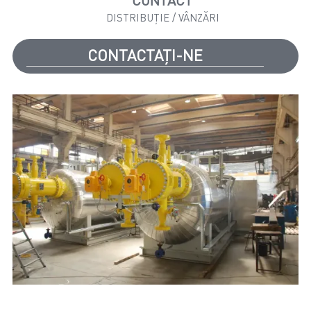
CONTACT
DISTRIBUȚIE / VÂNZĂRI
CONTACTAȚI-NE