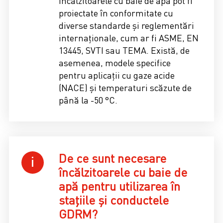
Încălzitoarele cu baie de apă pot fi
proiectate în conformitate cu
diverse standarde și reglementări
internaționale, cum ar fi ASME, EN
13445, SVTI sau TEMA. Există, de
asemenea, modele specifice
pentru aplicații cu gaze acide
(NACE) și temperaturi scăzute de
până la -50 °C.
De ce sunt necesare
încălzitoarele cu baie de
apă pentru utilizarea în
stațiile și conductele
GDRM?