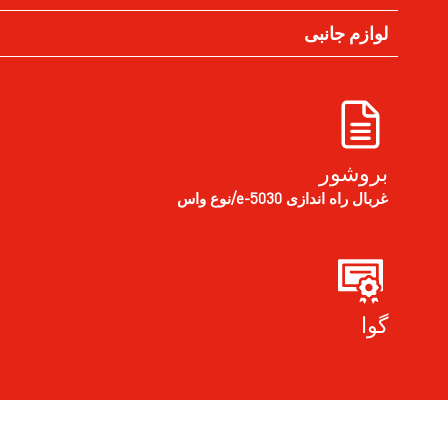
لوازم جانبی
بروشور
غربال راه اندازی e-5030/نوع واس
گوا