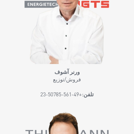
ورنر آشوف
فروش/توزیع
تلفن:
+49-561-50785-23