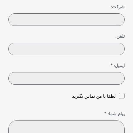
شرکت:
تلفن:
ایمیل: *
لطفا با من تماس بگیرید
پیام شما: *