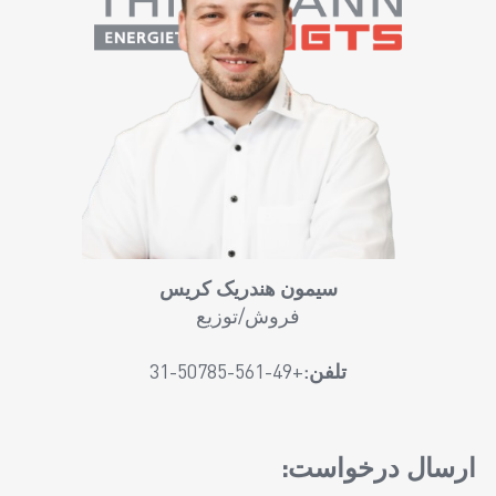
سیمون هندریک کریس
فروش/توزیع
تلفن:
+49-561-50785-31
ارسال درخواست: