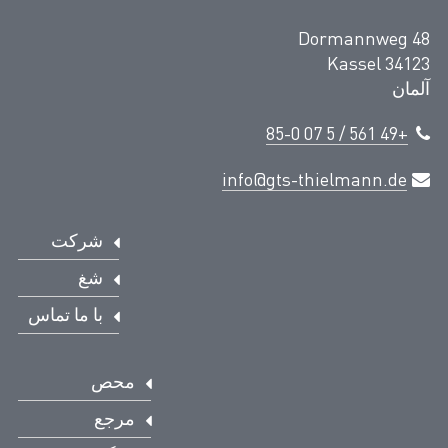
Dormannweg 48
34123 Kassel
آلمان
+49 561 / 5 07 85-0
info@gts-thielmann.de
شرکت
شغ
با ما تماس
محص
مرجع