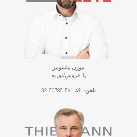
بیورن ماننیویتز
پا. فروش/توزیع
تلفن:
+49-561-50785-32