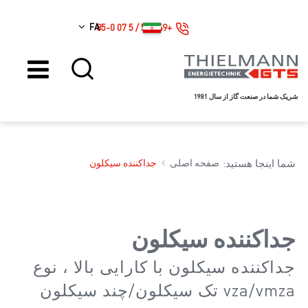
FA
+49 561 / 5 07 85-0
شریک شما در صنعت گاز از سال 1981
شما اینجا هستید:
صفحه اصلی
جداکننده سیکلون
جداکننده سیکلون
جداکننده سیکلون با کارایی بالا ، نوع
vza/vmza تک سیکلون/چند سیکلون