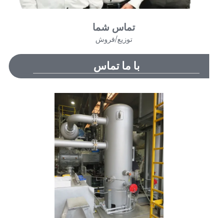
تماس شما
توزیع/فروش
با ما تماس