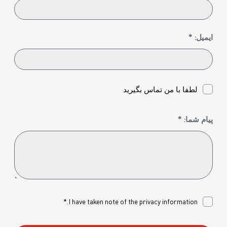
ایمیل: *
لطفا با من تماس بگیرید
پیام شما: *
I have taken note of the
privacy
information.*