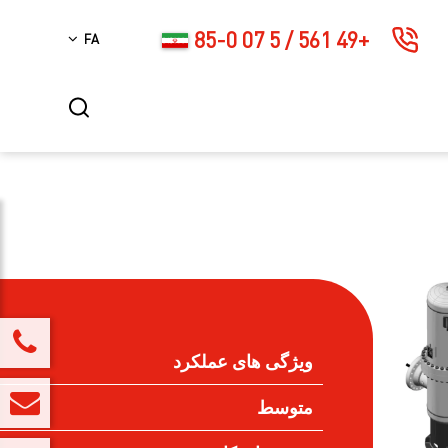
+49 561 / 5 07 85-0
FA
ویژگی های عملکرد
متوسط