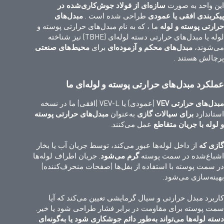
این واحد به صورت
سازه‌ای از فولاد جوش‌کاری‌شده در
پیکربندی افقی یا عمودی
طراحی شده است
.
مبدل‌های
حرارتی پوسته و لوله
ما
، که به نام مبدل‌های حرارتی پوسته و
لوله یا مبدل‌های حرارتی دسته لوله‌ای (TBHE) نیز شناخته
می‌شوند،
مبدل‌های محکم و آزموده‌ای
برای
محیط‌های صنعتی
پرچالش
هستند
.
عملکرد مبدل‌های حرارتی پوسته و لوله‌ای ما
مبدل‌های حرارتی VEV
(عمودی) یا VEV-L (افقی) ما در نسخه
استاندارد
برای سیالات گازی
به‌عنوان
مبدل‌های حرارتی پوسته
و لوله با جریان متقاطع
عمل می‌کنند.
گازی که
از داخل لوله‌ها عبور می‌کند، توسط جریان آب یا بخار
اشباع‌شده در سمت پوسته
گرم می‌شود
. جریان اطراف لوله‌ها
در سمت پوسته با استفاده از بفل‌ها (صفحات منحرف‌کننده)
بهینه‌سازی می‌شود.
کاربرد مبدل حرارتی و سیال گرمایشی تعیین می‌کند که آیا
سمت پوسته برای مقاومت در برابر فشار طراحی شود یا خیر.
دسته لوله‌ها می‌تواند به‌طور دائم جوشکاری شود یا به‌گونه‌ای