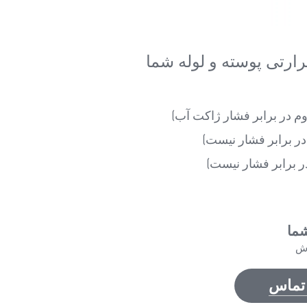
رارتی پوسته و لوله شما
 در برابر فشار ژاکت آب)
 برابر فشار نیست)
ما
وش
 تماس