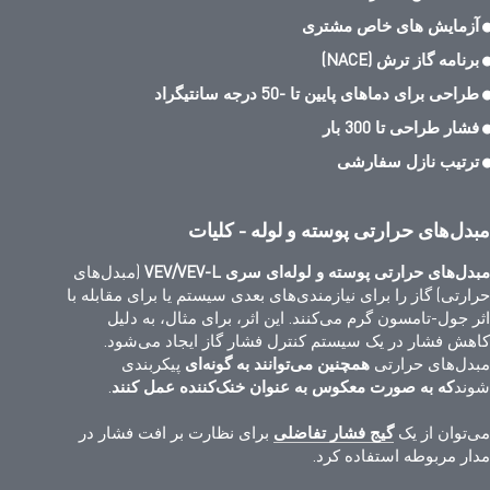
آزمایش های خاص مشتری
برنامه گاز ترش (NACE)
طراحی برای دماهای پایین تا -50 درجه سانتیگراد
فشار طراحی تا 300 بار
ترتیب نازل سفارشی
مبدل‌های حرارتی پوسته و لوله - کلیات
مبدل‌های حرارتی پوسته و لوله‌ای سری VEV/VEV-L
(مبدل‌های
حرارتی) گاز را برای نیازمندی‌های بعدی سیستم یا برای مقابله با
اثر جول-تامسون گرم می‌کنند. این اثر، برای مثال، به دلیل
کاهش فشار در یک سیستم کنترل فشار گاز ایجاد می‌شود.
مبدل‌های حرارتی
همچنین می‌توانند به گونه‌ای
پیکربندی
شوند
که به صورت معکوس به عنوان خنک‌کننده عمل کنند
.
می‌توان از
یک
گیج فشار تفاضلی
برای نظارت بر افت فشار در
مدار مربوطه استفاده کرد.