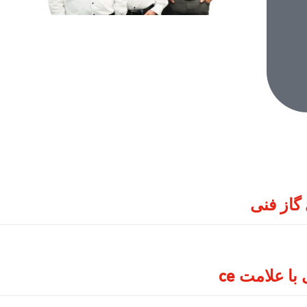
گاز فنی
ا علامت ce