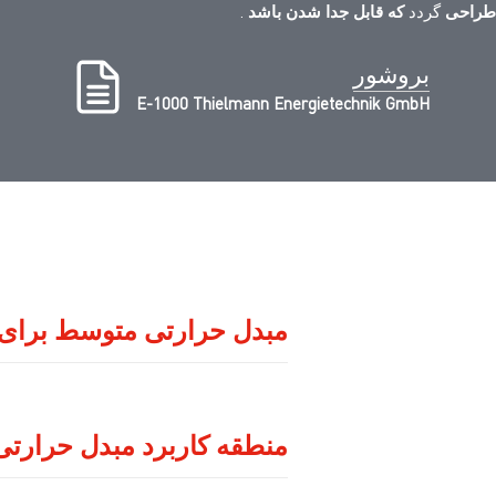
طراحی
گردد
که قابل جدا شدن باشد
.
بروشور
E-1000 Thielmann Energietechnik GmbH
مبدل حرارتی متوسط برای 
منطقه کاربرد مبدل حرارتی ب