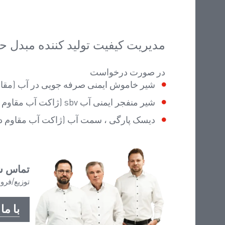
مدیریت کیفیت تولید کننده مبدل ح
در صورت درخواست
شیر خاموش ایمنی صرفه جویی در آب (مقاوم
شیر منفجر ایمنی آب sbv (ژاکت آب مقاوم در برابر فشار نیست)
دیسک پارگی ، سمت آب (ژاکت آب مقاوم در
تماس ش
توزیع/فر
با ما