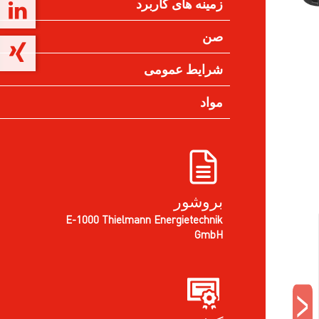
زمینه های کاربرد
صن
شرایط عمومی
مواد
بروشور
E-1000 Thielmann Energietechnik
GmbH
<