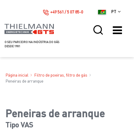
+49 561 / 5 07 85-0
PT
O SEU PARCEIRO NA INDÚSTRIA DO GÁS
DESDE 1981
Página inicial
Filtro de poeiras, filtro de gás
Peneiras de arranque
Peneiras de arranque
Tipo VAS