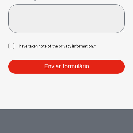
I have taken note of the
privacy
information.*
Enviar formulário