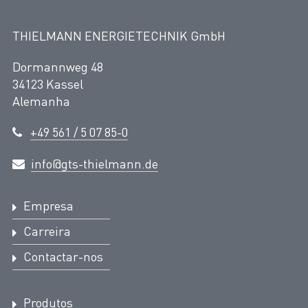
THIELMANN ENERGIETECHNIK GmbH
Dormannweg 48
34123 Kassel
Alemanha
+49 561 / 5 07 85-0
info@gts-thielmann.de
Empresa
Carreira
Contactar-nos
Produtos