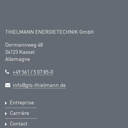
THIELMANN ENERGIETECHNIK GmbH
Dormannweg 48
34123 Kassel
Allemagne
+49 561 / 5 07 85-0
info@gts-thielmann.de
Entreprise
Carrière
Contact