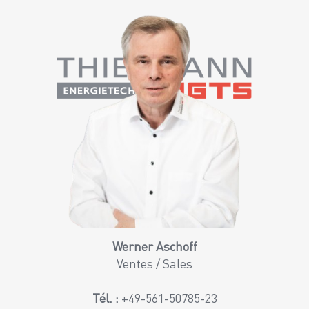
Werner Aschoff
Ventes / Sales
Tél. :
+49-561-50785-23