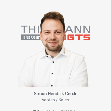
Simon Hendrik Cercle
Ventes / Sales