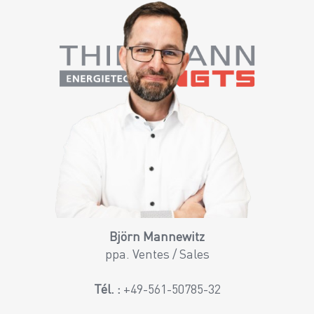
Björn Mannewitz
ppa. Ventes / Sales
Tél. :
+49-561-50785-32