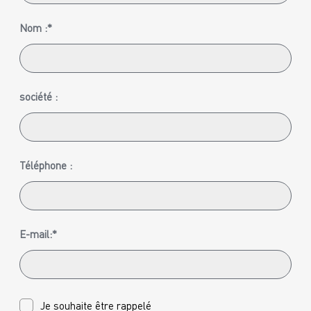
Nom :*
société :
Téléphone :
E-mail:*
Je souhaite être rappelé