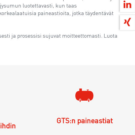
ljysumun luotettavasti, kun taas
ealaatuisia paineastioita, jotka täydentävät
esti ja prosessisi sujuvat moitteettomasti. Luota
GTS:n paineastiat
ihdin