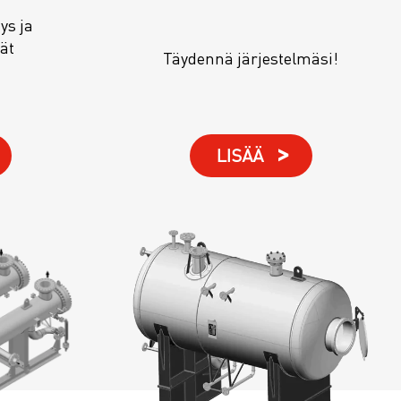
ys ja
ät
Täydennä järjestelmäsi!
LISÄÄ