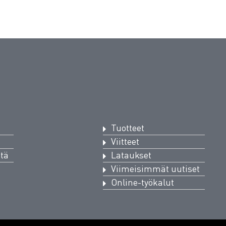
Tuotteet
Viitteet
ttä
Lataukset
Viimeisimmät uutiset
Online-työkalut