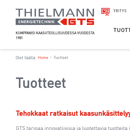
YRITYS
TUOT
KUMPPANISI KAASUTEOLLISUUDESSA VUODESTA
1981
Olet täällä:
Home
Tuotteet
Tuotteet
Tehokkaat ratkaisut kaasunkäsittely
GTS tarjoaa innovatiivisia ja luotettavia tuotte