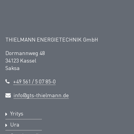
THIELMANN ENERGIETECHNIK GmbH
Dormannweg 48
34123 Kassel
Saksa
+49 561 / 5 07 85-0
info@gts-thielmann.de
Yritys
Ura