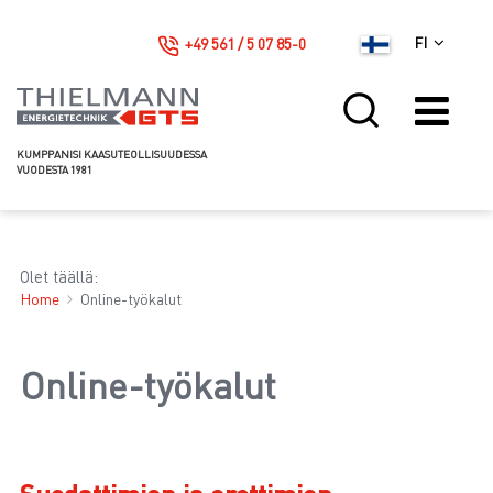
+49 561 / 5 07 85-0
FI
KUMPPANISI KAASUTEOLLISUUDESSA
VUODESTA 1981
Olet täällä:
Home
Online-työkalut
Online-työkalut