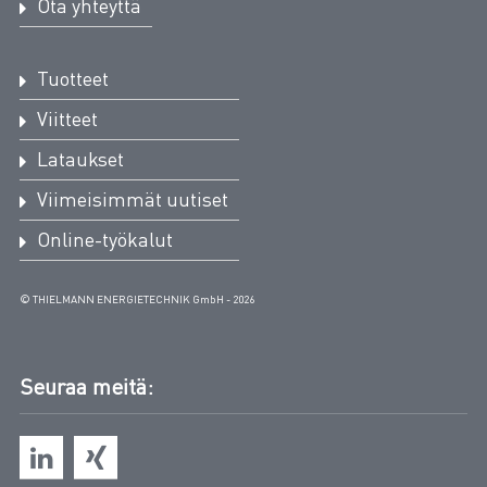
Ota yhteyttä
Tuotteet
Viitteet
Lataukset
Viimeisimmät uutiset
Online-työkalut
© THIELMANN ENERGIETECHNIK GmbH - 2026
Seuraa meitä: