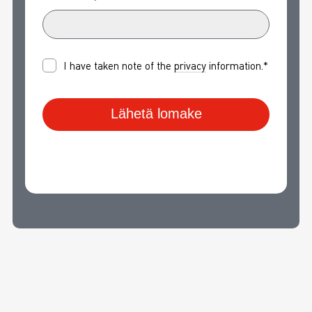
I have taken note of the
privacy
information.*
Lähetä lomake