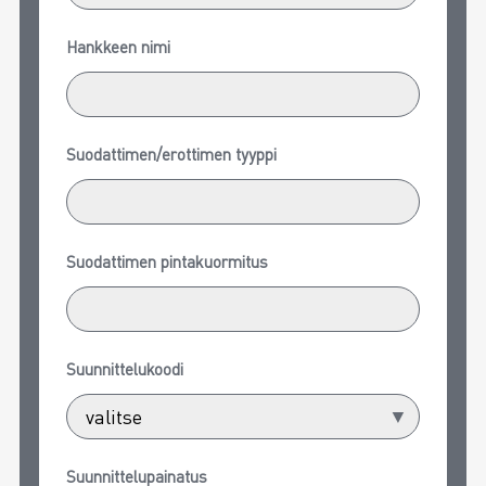
Hankkeen nimi
Suodattimen/erottimen tyyppi
Suodattimen pintakuormitus
Suunnittelukoodi
Suunnittelupainatus