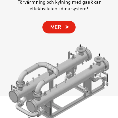
Förvärmning och kylning med gas ökar
effektiviteten i dina system!
MER