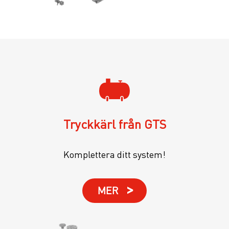
Tryckkärl från GTS
Komplettera ditt system!
MER