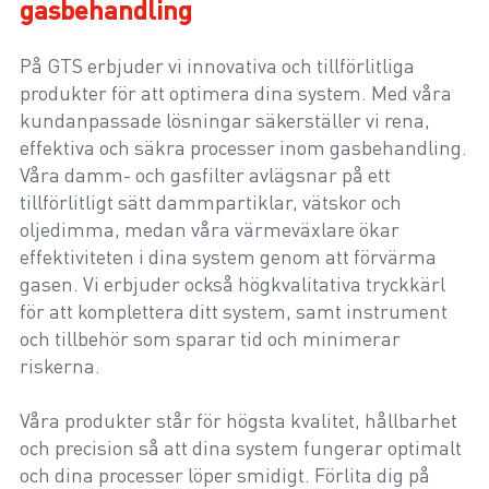
gasbehandling
På GTS erbjuder vi innovativa och tillförlitliga
produkter för att optimera dina system. Med våra
kundanpassade lösningar säkerställer vi rena,
effektiva och säkra processer inom gasbehandling.
Våra damm- och gasfilter avlägsnar på ett
tillförlitligt sätt dammpartiklar, vätskor och
oljedimma, medan våra värmeväxlare ökar
effektiviteten i dina system genom att förvärma
gasen. Vi erbjuder också högkvalitativa tryckkärl
för att komplettera ditt system, samt instrument
och tillbehör som sparar tid och minimerar
riskerna.
Våra produkter står för högsta kvalitet, hållbarhet
och precision så att dina system fungerar optimalt
och dina processer löper smidigt. Förlita dig på