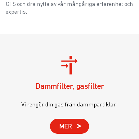
GTS och dra nytta av vår mångåriga erfarenhet och
expertis.
Dammfilter, gasfilter
Vi rengör din gas från dammpartiklar!
MER