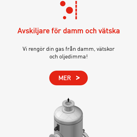
Avskiljare för damm och vätska
Vi rengör din gas från damm, vätskor
och oljedimma!
MER