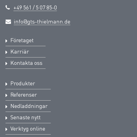
+49 561 / 5 07 85-0
info@gts-thielmann.de
Företaget
Karriär
Kontakta oss
Produkter
Referenser
Nedladdningar
Senaste nytt
Verktyg online