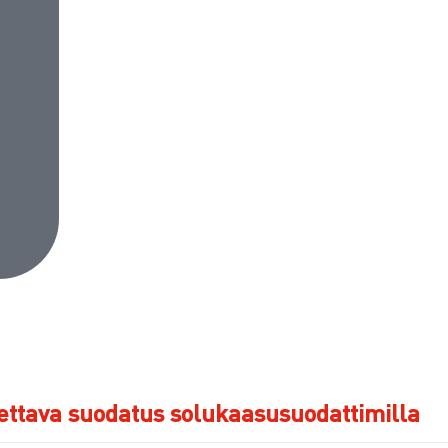
ettava suodatus solukaasusuodattimilla