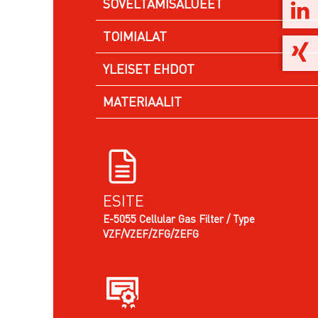
SOVELTAMISALUEET
TOIMIALAT
YLEISET EHDOT
MATERIAALIT
ESITE
E-5055 Cellular Gas Filter / Type
VZF/VZEF/ZFG/ZEFG