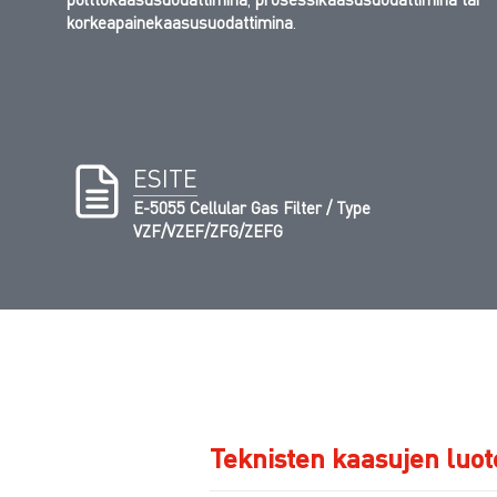
korkeapainekaasusuodattimina
.
ESITE
E-5055 Cellular Gas Filter / Type
VZF/VZEF/ZFG/ZEFG
Teknisten kaasujen luot