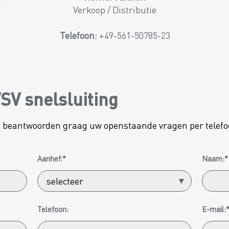
Verkoop / Distributie
Telefoon:
+49-561-50785-23
SV snelsluiting
ij beantwoorden graag uw openstaande vragen per telefo
Aanhef:*
Naam:*
Telefoon:
E-mail: