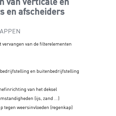
n van verticale en
rs en afscheiders
HAPPEN
et vervangen van de filterelementen
bedrijfstelling en buitenbedrijfstelling
efinrichting van het deksel
standigheden (ijs, zand ...)
p tegen weersinvloeden (regenkap)