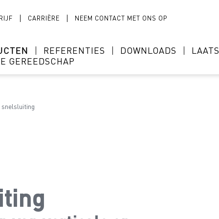
RIJF
CARRIÈRE
NEEM CONTACT MET ONS OP
UCTEN
REFERENTIES
DOWNLOADS
LAAT
NE GEREEDSCHAP
snelsluiting
iting