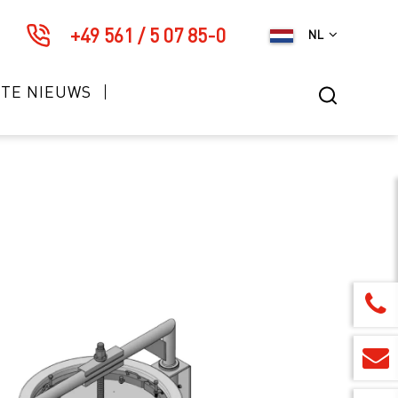
+49 561 / 5 07 85-0
NL
STE NIEUWS