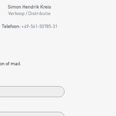
Simon Hendrik Kreis
Verkoop / Distributie
Telefoon:
+49-561-50785-31
on of mail.
*