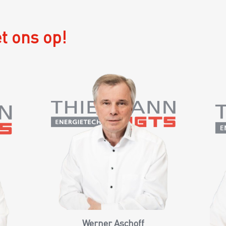
t ons op!
Werner Aschoff