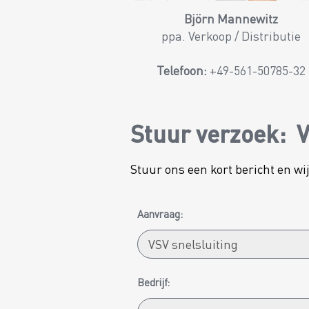
Björn Mannewitz
ppa. Verkoop / Distributie
Telefoon:
+49-561-50785-32
Stuur verzoek:
V
Stuur ons een kort bericht en w
Aanvraag:
Bedrijf: