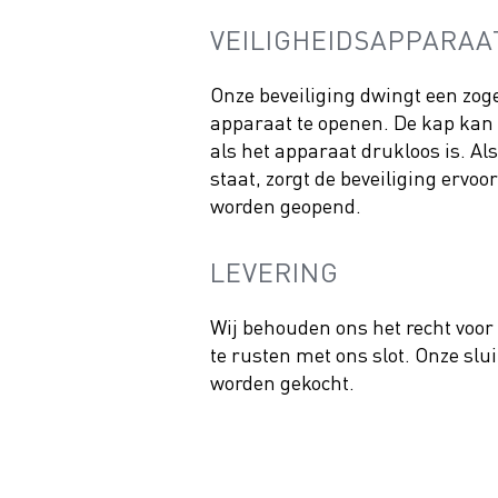
VEILIGHEIDSAPPARAA
Onze beveiliging dwingt een zo
apparaat te openen. De kap kan 
als het apparaat drukloos is. Al
staat, zorgt de beveiliging ervoo
worden geopend.
LEVERING
Wij behouden ons het recht voor
te rusten met ons slot. Onze slu
worden gekocht.