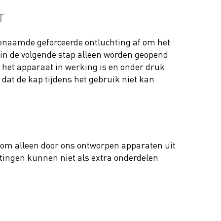
T
genaamde geforceerde ontluchting af om het
in de volgende stap alleen worden geopend
s het apparaat in werking is en onder druk
r dat de kap tijdens het gebruik niet kan
 om alleen door ons ontworpen apparaten uit
itingen kunnen niet als extra onderdelen