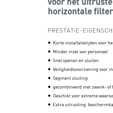
voor het uitruste
horizontale filte
PRESTATIE-EIGENSC
Korte installatietijden voor h
Minder inzet van personeel
Snel openen en sluiten
Veiligheidsvoorziening voor in
Segment sluiting
gecombineerd met zwenk- of h
Geschikt voor extreme weersom
Extra uitrusting: beschermka