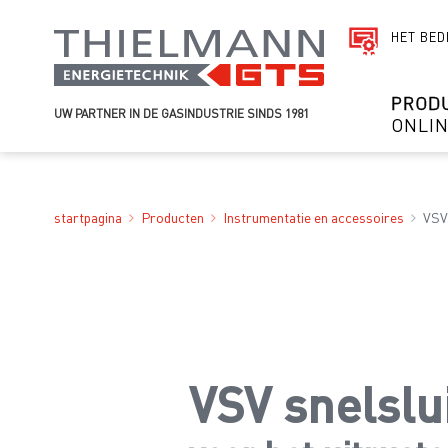
HET BED
PROD
UW PARTNER IN DE GASINDUSTRIE SINDS 1981
ONLI
startpagina
Producten
Instrumentatie en accessoires
VSV 
VSV snelslu