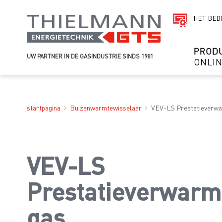
HET BED
PROD
UW PARTNER IN DE GASINDUSTRIE SINDS 1981
ONLI
startpagina
Buizenwarmtewisselaar
VEV-LS Prestatieverwa
VEV-LS
Prestatieverwarm
gas