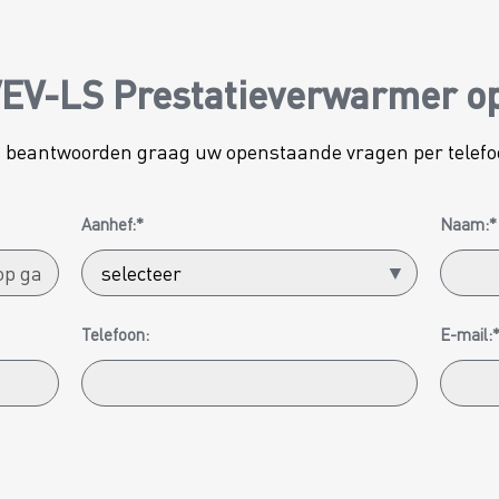
EV-LS Prestatieverwarmer o
ij beantwoorden graag uw openstaande vragen per telefo
Aanhef:*
Naam:*
Telefoon:
E-mail: