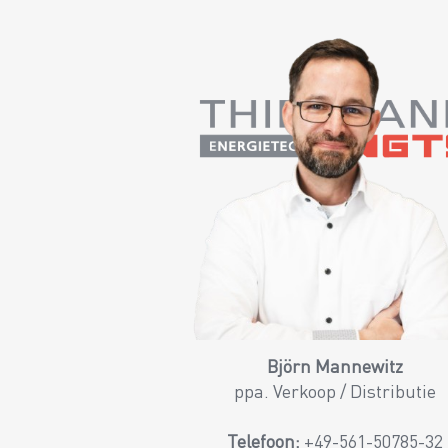
Björn Mannewitz
ppa. Verkoop / Distributie
Telefoon:
+49-561-50785-32