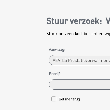
Stuur verzoek:
V
Stuur ons een kort bericht en w
Aanvraag:
Bedrijf:
Bel me terug