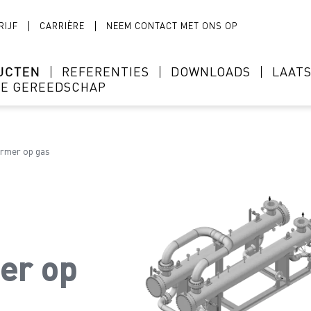
RIJF
CARRIÈRE
NEEM CONTACT MET ONS OP
UCTEN
REFERENTIES
DOWNLOADS
LAAT
NE GEREEDSCHAP
rmer op gas
er op