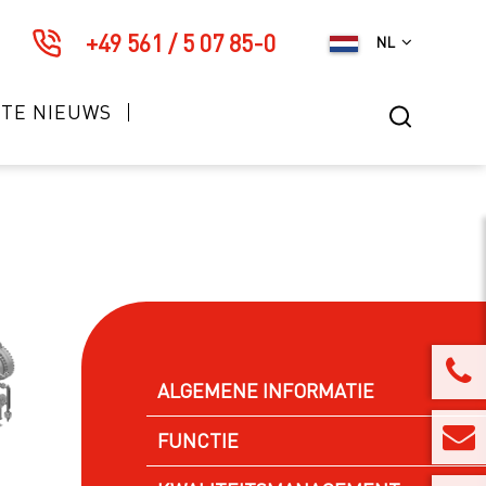
+49 561 / 5 07 85-0
NL
STE NIEUWS
ALGEMENE INFORMATIE
FUNCTIE