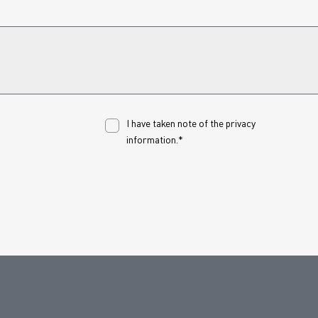
I have taken note of the
privacy
information.*