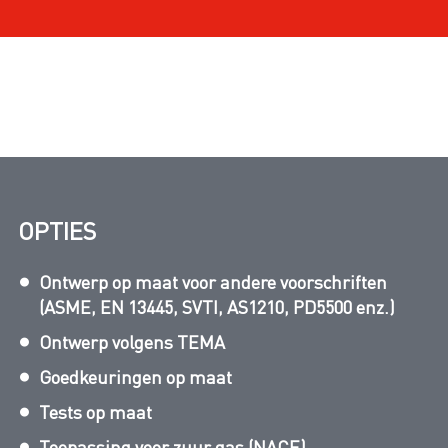
OPTIES
Ontwerp op maat voor andere voorschriften
(ASME, EN 13445, SVTI, AS1210, PD5500 enz.)
Ontwerp volgens TEMA
Goedkeuringen op maat
Tests op maat
Toepassing voor zuur gas (NACE)