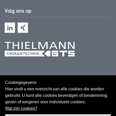
Volg ons op:
Cookiegegevens
Hier vindt u een overzicht van alle cookies die worden
gebruikt. U kunt alle cookies bevestigen of toestemming
geven of weigeren voor individuele cookies.
Sitemap
Wat zijn cookies?
GTC