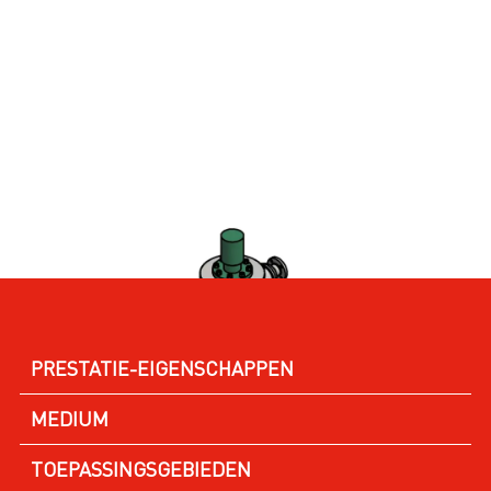
PRESTATIE-EIGENSCHAPPEN
MEDIUM
TOEPASSINGSGEBIEDEN