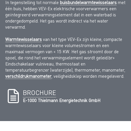
In tegenstelling tot normale
buisbundelwarmtewisselaars
met
één buis, hebben VEV-Ex elektrische voorverwarmers een
geïntegreerd verwarmingselement dat in een waterbad is
ondergedompeld. Het gas wordt indirect via het water
verwarmd.
Warmtewisselaars
van het type VEV-Ex zijn kleine, compacte
warmtewisselaars voor kleine volumestromen en een
maximaal vermogen van < 15 KW. Het gas stroomt door de
spoel, die rond het verwarmingselement wordt geleid.br>
Eindschakelaar vulniveau, thermostaat en
temperatuurbegrenzer (waterzijde), thermometer, manometer,
verschildrukmanometer
, veiligheidsklep worden meegeleverd.
BROCHURE
E-1000 Thielmann Energietechnik GmbH