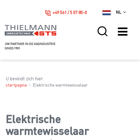
+49 561 / 5 07 85-0
NL
UW PARTNER IN DE GASINDUSTRIE
SINDS 1981
U bevindt zich hier:
startpagina
Elektrische warmtewisselaar
Elektrische
warmtewisselaar