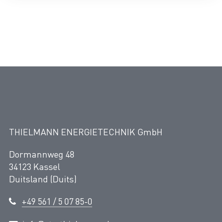
THIELMANN ENERGIETECHNIK GmbH
Dormannweg 48
34123 Kassel
Duitsland (Duits)
+49 561 / 5 07 85-0