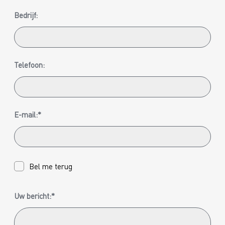
Bedrijf:
Telefoon:
E-mail:*
Bel me terug
Uw bericht:*