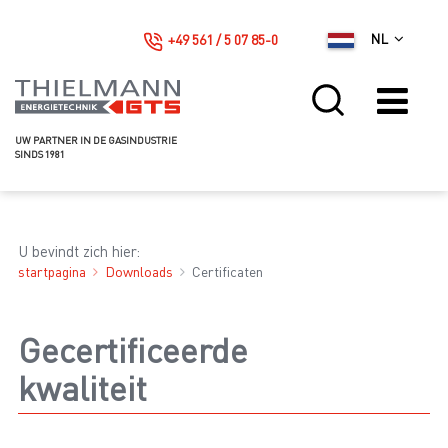
+49 561 / 5 07 85-0
NL
UW PARTNER IN DE GASINDUSTRIE
SINDS 1981
U bevindt zich hier:
startpagina
Downloads
Certificaten
Gecertificeerde
kwaliteit