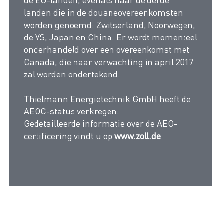
de EU-landen, evenals naar de derde
landen die in de douaneovereenkomsten
worden genoemd: Zwitserland, Noorwegen,
de VS, Japan en China. Er wordt momenteel
onderhandeld over een overeenkomst met
Canada, die naar verwachting in april 2017
zal worden ondertekend.
Thielmann Energietechnik GmbH heeft de
AEOC-status verkregen.
Gedetailleerde informatie over de AEO-
certificering vindt u op
www.zoll.de