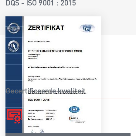
DQS - ISO 9001 : 2015
Gecertificeerde kwaliteit