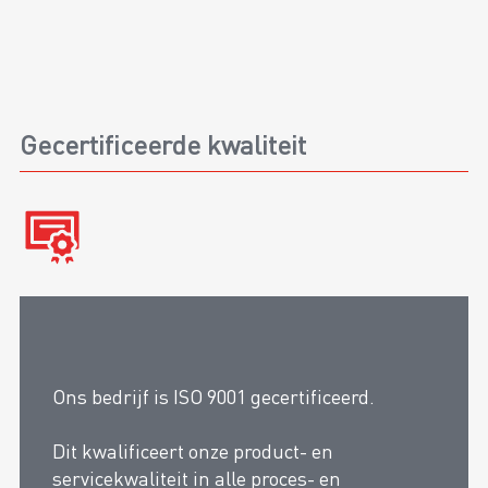
Gecertificeerde kwaliteit
Ons bedrijf is ISO 9001 gecertificeerd.
Dit kwalificeert onze product- en
servicekwaliteit in alle proces- en