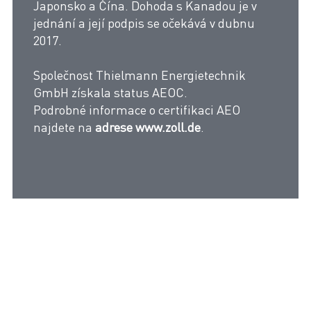
Japonsko a Čína. Dohoda s Kanadou je v
jednání a její podpis se očekává v dubnu
2017.
Společnost Thielmann Energietechnik
GmbH získala status AEOC.
Podrobné informace o certifikaci AEO
najdete na
adrese www.zoll.de
.