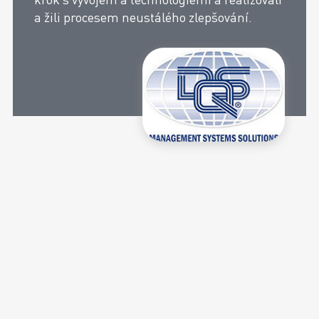
a žili procesem neustálého zlepšování.