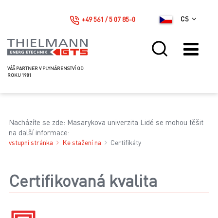
+49 561 / 5 07 85-0
CS
VÁŠ PARTNER V PLYNÁRENSTVÍ OD
ROKU 1981
Nacházíte se zde: Masarykova univerzita Lidé se mohou těšit
na další informace:
vstupní stránka
Ke stažení na
Certifikáty
Certifikovaná kvalita