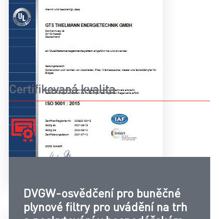
Certifikovaná kvalita
DVGW-osvědčení pro buněčné
plynové filtry pro uvádění na trh