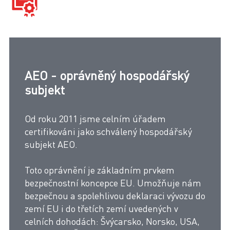
AEO - oprávněný hospodářský
subjekt
Od roku 2011 jsme celním úřadem
certifikováni jako schválený hospodářský
subjekt AEO.
Toto oprávnění je základním prvkem
bezpečnostní koncepce EU. Umožňuje nám
bezpečnou a spolehlivou deklaraci vývozu do
zemí EU i do třetích zemí uvedených v
celních dohodách: Švýcarsko, Norsko, USA,