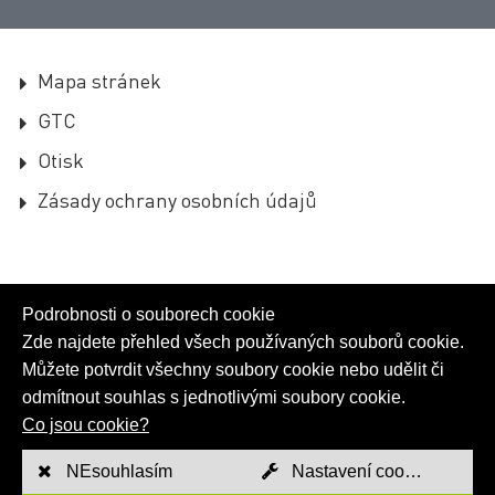
Mapa stránek
GTC
Otisk
Zásady ochrany osobních údajů
Podrobnosti o souborech cookie
Zde najdete přehled všech používaných souborů cookie.
Můžete potvrdit všechny soubory cookie nebo udělit či
odmítnout souhlas s jednotlivými soubory cookie.
Co jsou cookie?
NEsouhlasím
Nastavení cookies