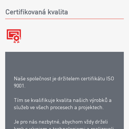
Certifikovaná kvalita
Naše společnost je držitelem certifikátu ISO
9001.
Tím se kvalifikuje kvalita našich výrobků a
služeb ve všech procesech a projektech.
Je pro nás nezbytné, abychom vždy drželi
krok s vývojem a technologiemi a realizovali