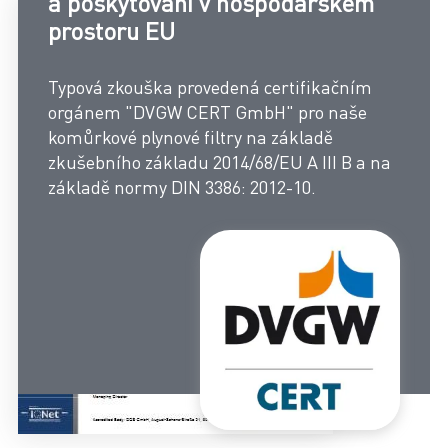
a poskytování v hospodářském
prostoru EU
Typová zkouška provedená certifikačním
orgánem "DVGW CERT GmbH" pro naše
komůrkové plynové filtry na základě
zkušebního základu 2014/68/EU A III B a na
základě normy DIN 3386: 2012-10.