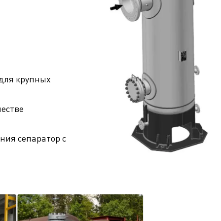
для крупных
честве
ния сепаратор с