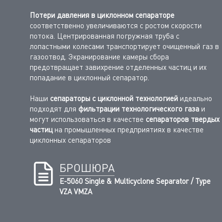
Потери давления в циклонном сепараторе
соответственно увеличиваются с ростом скорости
потока.
Центрированная погружная труба с
лопастными колесами транспортирует очищенный газ в
газоотвод. Экранирование камеры сбора
предотвращает завихрение отделенных частиц и их
попадание в циклонный сепаратор.
Наши
сепараторы с циклонной технологией
идеально
подходят для
фильтрации технологического газа
и
могут использоваться в качестве
сепараторов твердых
частиц
на промышленных предприятиях в качестве
циклонных сепараторов
БРОШЮРА
E-5060 Single & Multicyclone Separator / Type
VZA VMZA