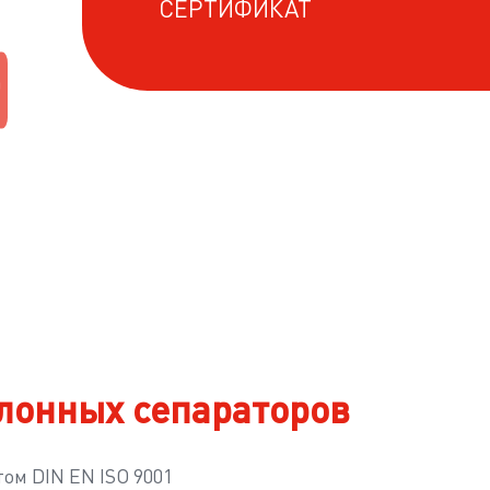
СЕРТИФИКАТ
>
лонных сепараторов
ом DIN EN ISO 9001