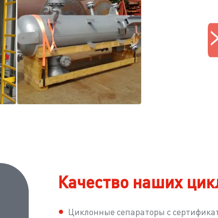
Качество наших цик
Циклонные сепараторы с сертификат