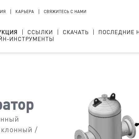
ИЯ
КАРЬЕРА
СВЯЖИТЕСЬ С НАМИ
УКЦИЯ
ССЫЛКИ
СКАЧАТЬ
ПОСЛЕДНИЕ 
ЙН-ИНСТРУМЕНТЫ
ратор
онный
иклонный /