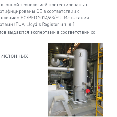
иклонной технологией протестированы в
ертифицированы CE в соответствии с
авлением EC/PED 2014/68/EU. Испытания
и (TÜV, Lloyd's Register и т. д.).
ов выдаются экспертами в соответствии со
циклонных