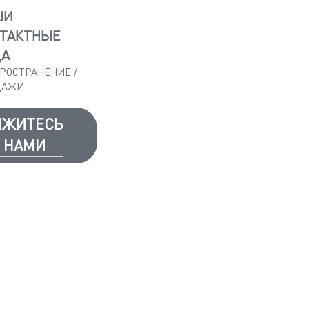
ШИ
ТАКТНЫЕ
ЦА
РОСТРАНЕНИЕ /
ДАЖИ
ЯЖИТЕСЬ
 НАМИ