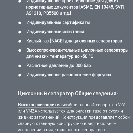
Индивидуальное проектирование для других
нормативных документов (ASME, EN 13445, SVTI,
AS1210, PD5500 и т.д.)
Индивидуальные сертификаты
Индивидуальные испытания
Кислый газ (NACE) для циклонных сепараторов
Высокопроизводительные циклонные сепараторы
для низких температур до -50 °C
Расчетное давление до 300 бар
Индивидуальное расположение форсунок
Циклонный сепаратор Общие сведения:
Высокопроизводительный
циклонный сепаратор
VZA
или VMZA используется для очистки газа от сухих и
жидких загрязнений. Конструкция представляет собой
сварную стальную конструкцию в вертикальном
исполнении в виде циклонного сепаратора.