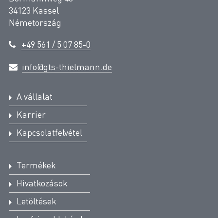
34123 Kassel
Németország
+49 561 / 5 07 85-0
info@gts-thielmann.de
A vállalat
Karrier
Kapcsolatfelvétel
Termékek
Hivatkozások
Letöltések