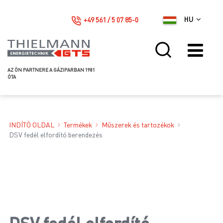
+49 561 / 5 07 85-0
HU
AZ ÖN PARTNERE A GÁZIPARBAN 1981
ÓTA
INDÍTÓ OLDAL
Termékek
Műszerek és tartozékok
DSV fedél elfordító berendezés