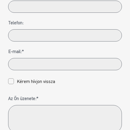
Telefon:
E-mail:*
Kérem hívjon vissza
Az Ön üzenete:*