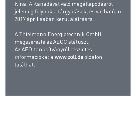
Kína. A Kanadával való megállapodásról
jelenleg folynak a tárgyalások, és várhatóan
2017 áprilisában kerül aláírásra.
A Thielmann Energietechnik GmbH
megszerezte az AEOC státuszt.
Az AEO-tanúsítványról részletes
információkat a
www.zoll.de
oldalon
találhat.