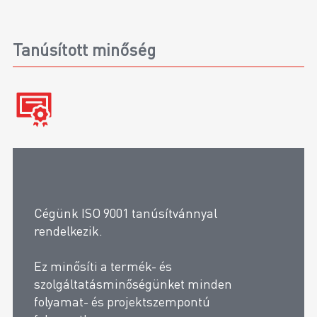
Tanúsított minőség
Cégünk ISO 9001 tanúsítvánnyal
rendelkezik.
Ez minősíti a termék- és
szolgáltatásminőségünket minden
folyamat- és projektszempontú