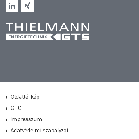
DVGW-EU-Gas Appliance Regulation Cellular
Gas Filter VZF/ZFG
DVGW-EU-Gas Appliance Regulation Cellular
Gas Filter VZEF/ZEFG
Oldaltérkép
GTC
Impresszum
Adatvédelmi szabályzat