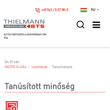
+49 561 / 5 07 85-0
HU
AZ ÖN PARTNERE A GÁZIPARBAN 1981
ÓTA
Ön itt van:
INDÍTÓ OLDAL
Letöltések
Tanúsítványok
Tanúsított minőség