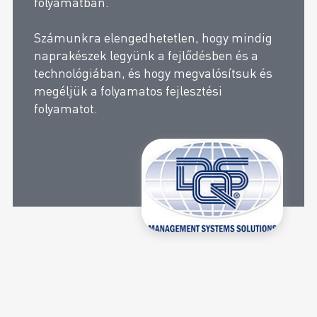
folyamatban.
Számunkra elengedhetetlen, hogy mindig
naprakészek legyünk a fejlődésben és a
technológiában, és hogy megvalósítsuk és
megéljük a folyamatos fejlesztési
folyamatot.