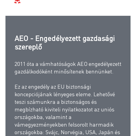
AEO - Engedélyezett gazdasági
szereplő
2011 óta a vámhatóságok AEO engedélyezett
gazdálkodóként minősítenek bennünket.
Ez az engedély az EU biztonsági
koncepciójának lényeges eleme. Lehetővé
teszi számunkra a biztonságos és
megbízható kiviteli nyilatkozatot az uniós
országokba, valamint a
vámegyezményekben felsorolt harmadik
országokba: Svájc, Norvégia, USA, Japán és