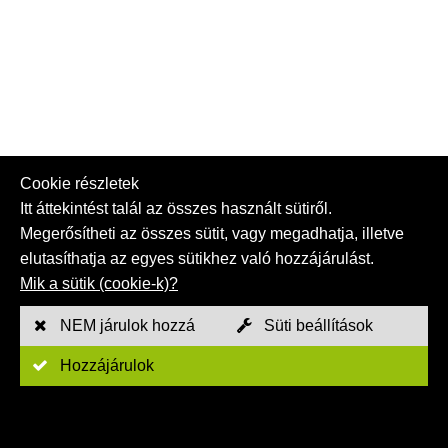
Cookie részletek
Itt áttekintést talál az összes használt sütiről.
Megerősítheti az összes sütit, vagy megadhatja, illetve
elutasíthatja az egyes sütikhez való hozzájárulást.
Mik a sütik (cookie-k)?
NEM járulok hozzá
Süti beállítások
Hozzájárulok