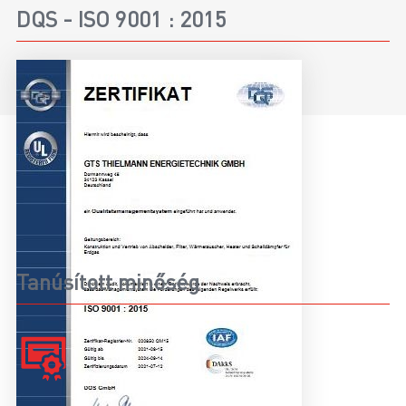
DQS - ISO 9001 : 2015
Tanúsított minőség