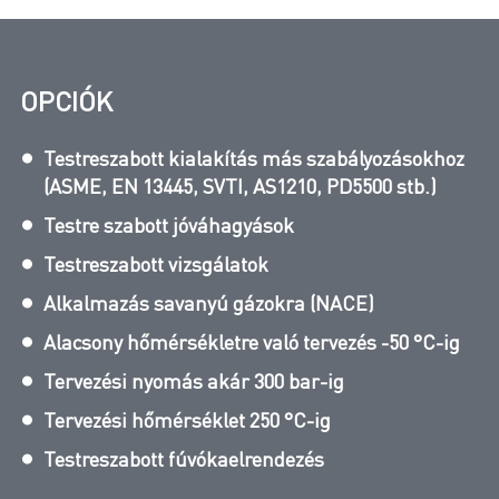
OPCIÓK
Testreszabott kialakítás más szabályozásokhoz
(ASME, EN 13445, SVTI, AS1210, PD5500 stb.)
Testre szabott jóváhagyások
Testreszabott vizsgálatok
Alkalmazás savanyú gázokra (NACE)
Alacsony hőmérsékletre való tervezés -50 °C-ig
Tervezési nyomás akár 300 bar-ig
Tervezési hőmérséklet 250 °C-ig
Testreszabott fúvókaelrendezés