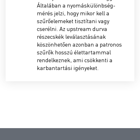
Általában a nyomáskülönbség-
mérés jelzi, hogy mikor kell a
szűrőelemeket tisztítani vagy
cserélni. Az upstream durva
részecskék leválasztásának
köszönhetően azonban a patronos
szűrők hosszú élettartammal
rendelkeznek, ami csökkenti a
karbantartási igényeket.