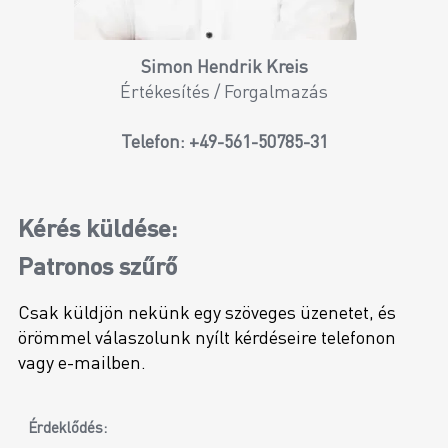
Simon Hendrik Kreis
Értékesítés / Forgalmazás
Telefon:
+49-561-50785-31
Kérés küldése:
Patronos szűrő
Csak küldjön nekünk egy szöveges üzenetet, és
örömmel válaszolunk nyílt kérdéseire telefonon
vagy e-mailben.
Érdeklődés: