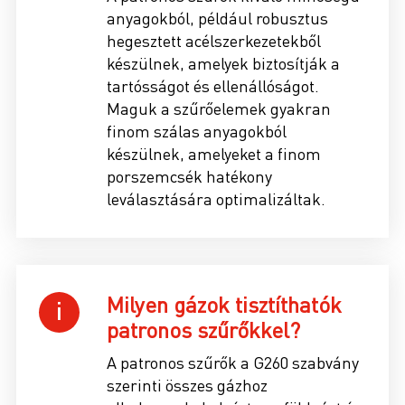
anyagokból, például robusztus
hegesztett acélszerkezetekből
készülnek, amelyek biztosítják a
tartósságot és ellenállóságot.
Maguk a szűrőelemek gyakran
finom szálas anyagokból
készülnek, amelyeket a finom
porszemcsék hatékony
leválasztására optimalizáltak.
Milyen gázok tisztíthatók
patronos szűrőkkel?
A patronos szűrők a G260 szabvány
szerinti összes gázhoz