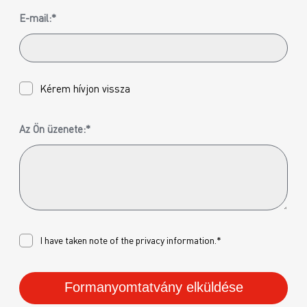
E-mail:*
Kérem hívjon vissza
Az Ön üzenete:*
I have taken note of the
privacy
information.*
Formanyomtatvány elküldése