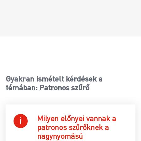
Gyakran ismételt kérdések a
témában: Patronos szűrő
Milyen előnyei vannak a
patronos szűrőknek a
nagynyomású