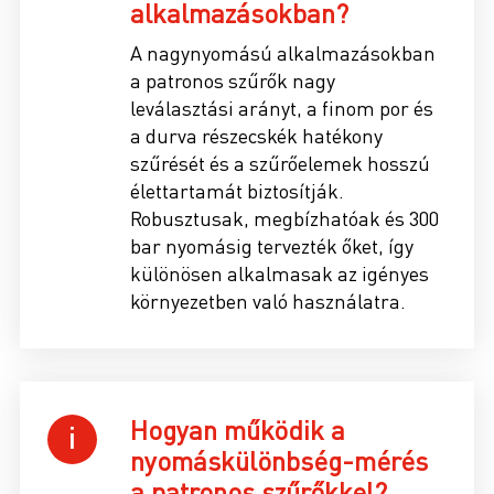
alkalmazásokban?
A nagynyomású alkalmazásokban
a patronos szűrők nagy
leválasztási arányt, a finom por és
a durva részecskék hatékony
szűrését és a szűrőelemek hosszú
élettartamát biztosítják.
Robusztusak, megbízhatóak és 300
bar nyomásig tervezték őket, így
különösen alkalmasak az igényes
környezetben való használatra.
Hogyan működik a
nyomáskülönbség-mérés
a patronos szűrőkkel?