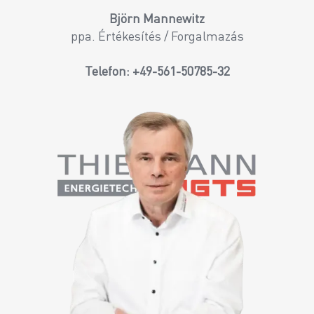
Björn Mannewitz
ppa. Értékesítés / Forgalmazás
Telefon:
+49-561-50785-32