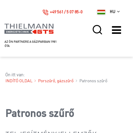
+49 561 / 5 07 85-0
HU
AZ ÖN PARTNERE A GÁZIPARBAN 1981
ÓTA
Ön itt van:
INDÍTÓ OLDAL
Porszűrő, gázszűrő
Patronos szűrő
Patronos szűrő