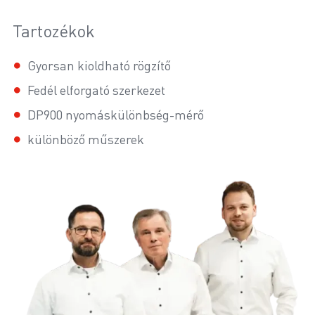
Tartozékok
Gyorsan kioldható rögzítő
Fedél elforgató szerkezet
DP900 nyomáskülönbség-mérő
különböző műszerek