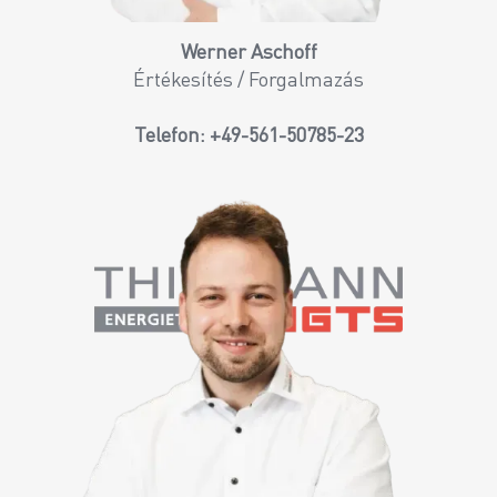
Werner Aschoff
Értékesítés / Forgalmazás
Telefon:
+49-561-50785-23