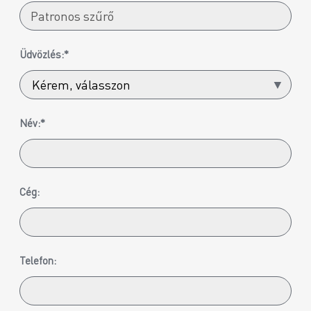
Üdvözlés:*
Név:*
Cég:
Telefon: