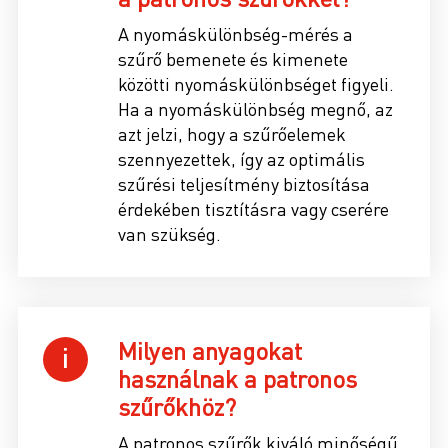
A nyomáskülönbség-mérés a
szűrő bemenete és kimenete
közötti nyomáskülönbséget figyeli.
Ha a nyomáskülönbség megnő, az
azt jelzi, hogy a szűrőelemek
szennyezettek, így az optimális
szűrési teljesítmény biztosítása
érdekében tisztításra vagy cserére
van szükség.
Milyen anyagokat
használnak a patronos
szűrőkhöz?
A patronos szűrők kiváló minőségű