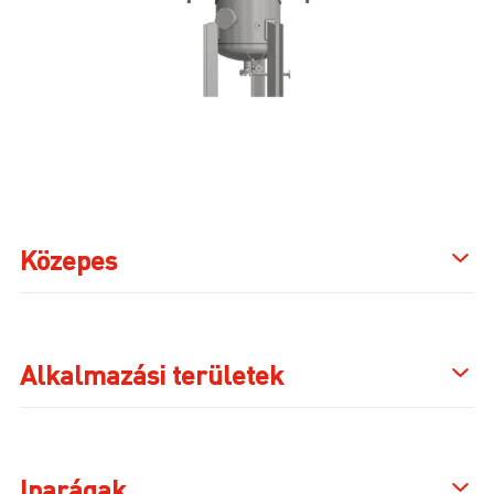
Közepes
Alkalmazási területek
Iparágak