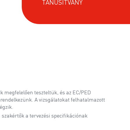
TANÚSÍTVÁNY
k megfelelően teszteltük, és az EC/PED
rendelkezünk. A vizsgálatokat felhatalmazott
égzik.
 szakértők a tervezési specifikációnak