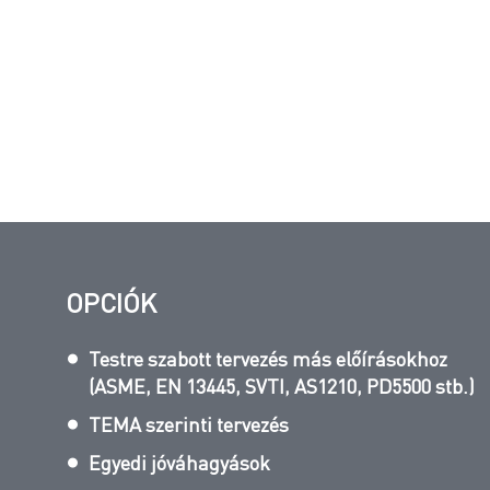
OPCIÓK
Testre szabott tervezés más előírásokhoz
(ASME, EN 13445, SVTI, AS1210, PD5500 stb.)
TEMA szerinti tervezés
Egyedi jóváhagyások