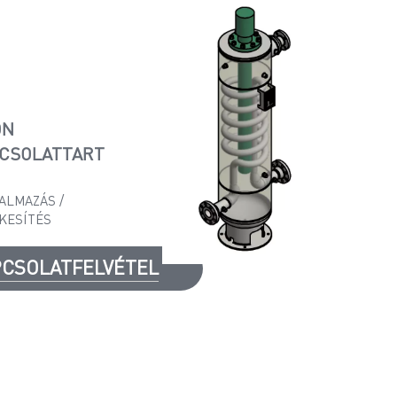
ÖN
CSOLATTART
ALMAZÁS /
KESÍTÉS
CSOLATFELVÉTEL