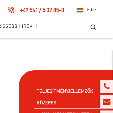
+49 561 / 5 07 85-0
HU
RISSEBB HÍREK
TELJESÍTMÉNYJELLEMZŐK
KÖZEPES