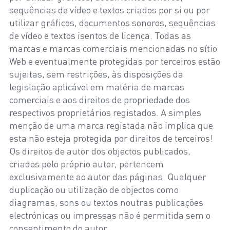
sequências de vídeo e textos criados por si ou por
utilizar gráficos, documentos sonoros, sequências
de vídeo e textos isentos de licença. Todas as
marcas e marcas comerciais mencionadas no sítio
Web e eventualmente protegidas por terceiros estão
sujeitas, sem restrições, às disposições da
legislação aplicável em matéria de marcas
comerciais e aos direitos de propriedade dos
respectivos proprietários registados. A simples
menção de uma marca registada não implica que
esta não esteja protegida por direitos de terceiros!
Os direitos de autor dos objectos publicados,
criados pelo próprio autor, pertencem
exclusivamente ao autor das páginas. Qualquer
duplicação ou utilização de objectos como
diagramas, sons ou textos noutras publicações
electrónicas ou impressas não é permitida sem o
consentimento do autor.