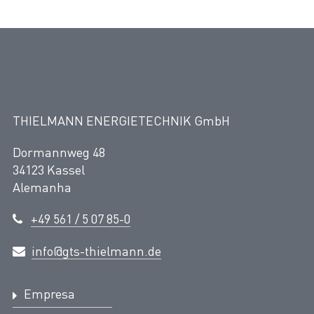
THIELMANN ENERGIETECHNIK GmbH
Dormannweg 48
34123 Kassel
Alemanha
+49 561 / 5 07 85-0
info@gts-thielmann.de
Empresa