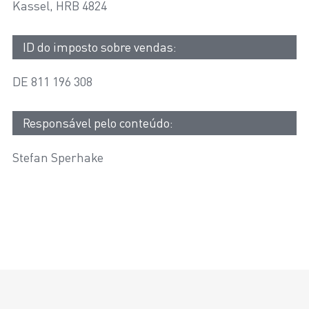
Kassel, HRB 4824
ID do imposto sobre vendas:
DE 811 196 308
Responsável pelo conteúdo:
Stefan Sperhake