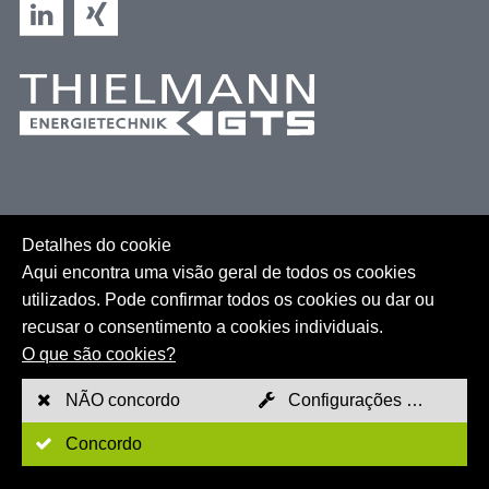
Detalhes do cookie
Aqui encontra uma visão geral de todos os cookies
utilizados. Pode confirmar todos os cookies ou dar ou
recusar o consentimento a cookies individuais.
Mapa do sítio
O que são cookies?
GTC
NÃO concordo
Configurações de cookies
Impressão
Concordo
Política de privacidade