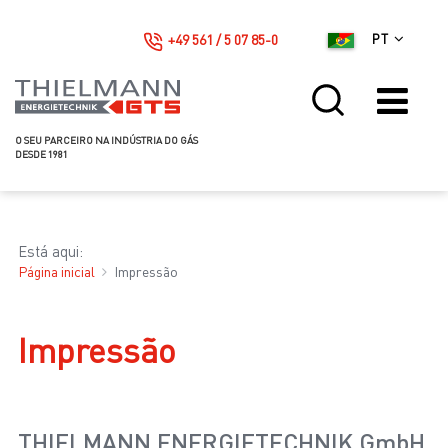
+49 561 / 5 07 85-0
PT
O SEU PARCEIRO NA INDÚSTRIA DO GÁS
DESDE 1981
Está aqui:
Página inicial
Impressão
Impressão
THIELMANN ENERGIETECHNIK GmbH