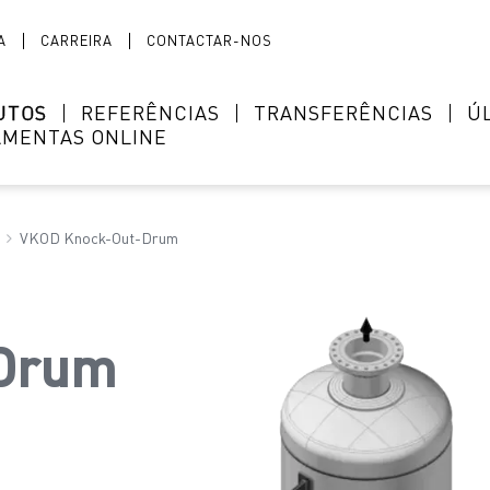
A
CARREIRA
CONTACTAR-NOS
UTOS
REFERÊNCIAS
TRANSFERÊNCIAS
Ú
AMENTAS ONLINE
VKOD Knock-Out-Drum
-Drum