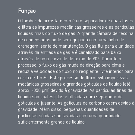
Função
O tambor de arrastamento é um separador de duas fases
e filtra as impurezas mecânicas grosseiras e as partículas
líquidas finas do fluxo de gás. A grande câmara de recolha
de condensados pode ser equipada com uma linha de
drenagem isenta de manutenção. O gás flui para a unidade
através da entrada de gás e é canalizado para baixo
através de uma curva de deflexão de 90°. Durante o
processo, o fluxo de gás muda de direção para cima e
reduz a velocidade do fluxo no recipiente livre interior para
cerca de 1 m/s. Este processo de fluxo evita impurezas
mecânicas grosseiras e grandes gotículas de líquido (até
aprox. >350 μm) devido à gravidade. As partículas finas de
líquido são coalescidas e filtradas num separador de
gotículas a jusante. As gotículas de carbono caem devido à
gravidade. Além disso, pequenas quantidades de
partículas sólidas são lavadas com uma quantidade
suficientemente grande de líquido.