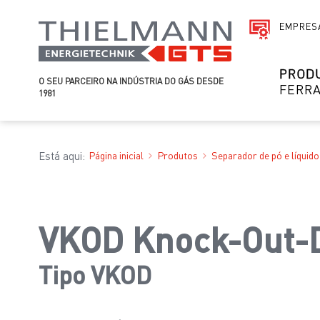
EMPRES
PROD
O SEU PARCEIRO NA INDÚSTRIA DO GÁS DESDE
FERR
1981
Está aqui:
Página inicial
Produtos
Separador de pó e líquido
VKOD Knock-Out
Tipo VKOD