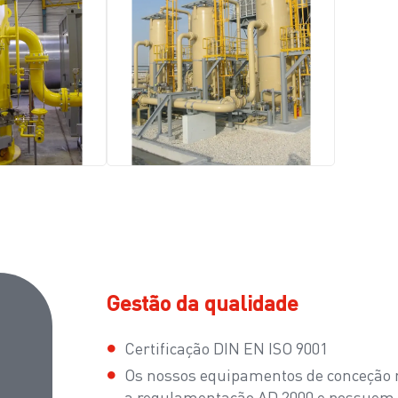
Gestão da qualidade
Certificação DIN EN ISO 9001
Os nossos equipamentos de conceção
a regulamentação AD 2000 e possuem 