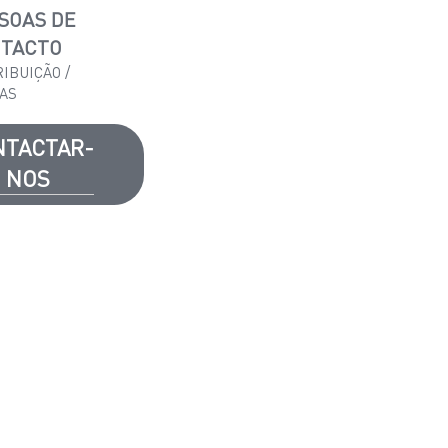
SOAS DE
TACTO
RIBUIÇÃO /
AS
NTACTAR-
NOS