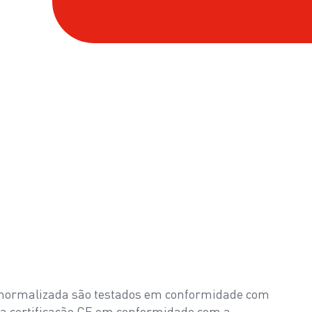
 normalizada são testados em conformidade com
a certificação CE em conformidade com a