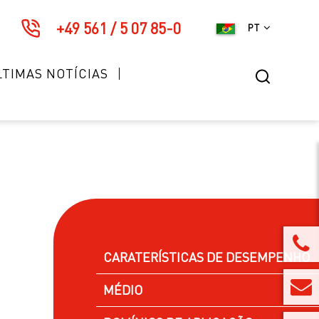
+49 561 / 5 07 85-0
PT
LTIMAS NOTÍCIAS
CARATERÍSTICAS DE DESEMPENHO
MÉDIO