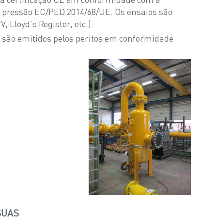
b pressão EC/PED 2014/68/UE. Os ensaios são
, Lloyd's Register, etc.).
al são emitidos pelos peritos em conformidade
SUAS