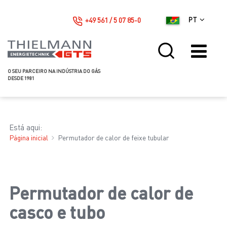
+49 561 / 5 07 85-0
PT
O SEU PARCEIRO NA INDÚSTRIA DO GÁS
DESDE 1981
Está aqui:
Página inicial
Permutador de calor de feixe tubular
Permutador de calor de
casco e tubo