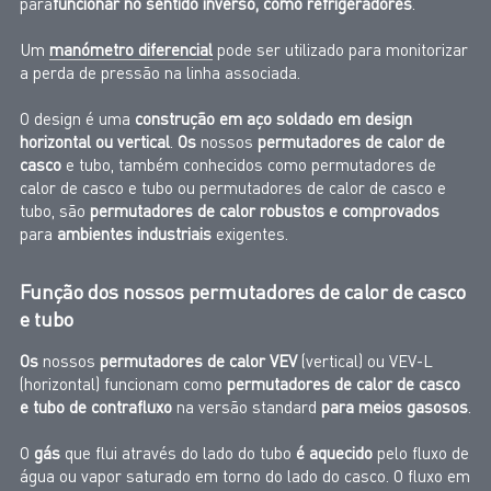
para
funcionar no sentido inverso, como refrigeradores
.
Um
manómetro diferencial
pode ser utilizado para monitorizar
a perda de pressão na linha associada.
O design é uma
construção em aço soldado em design
horizontal ou vertical
.
Os
nossos
permutadores de calor de
casco
e tubo, também conhecidos como permutadores de
calor de casco e tubo ou permutadores de calor de casco e
tubo, são
permutadores de calor robustos e comprovados
para
ambientes industriais
exigentes
.
Função dos nossos permutadores de calor de casco
e tubo
Os
nossos
permutadores de calor VEV
(vertical) ou VEV-L
(horizontal) funcionam como
permutadores de calor de casco
e tubo de contrafluxo
na versão standard
para meios gasosos
.
O
gás
que flui através do lado do tubo
é aquecido
pelo fluxo de
água ou vapor saturado em torno do lado do casco. O fluxo em