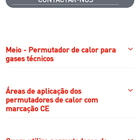
Meio - Permutador de calor para
gases técnicos
Áreas de aplicação dos
permutadores de calor com
marcação CE