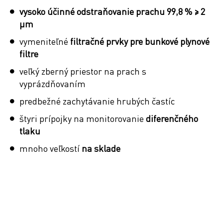
vysoko účinné odstraňovanie prachu 99,8 % ≥ 2
µm
vymeniteľné
filtračné prvky
pre bunkové plynové
filtre
veľký zberný priestor na prach s
vyprázdňovaním
predbežné zachytávanie hrubých častíc
štyri prípojky na monitorovanie
diferenčného
tlaku
mnoho veľkostí
na sklade