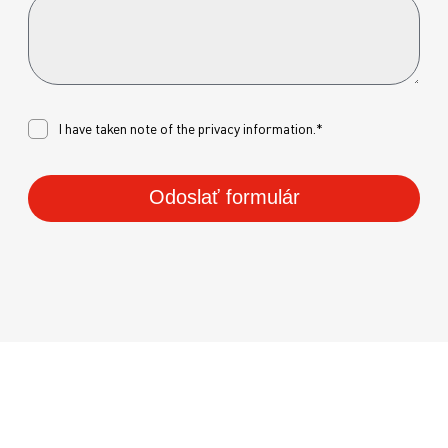
I have taken note of the
privacy
information.*
Odoslať formulár