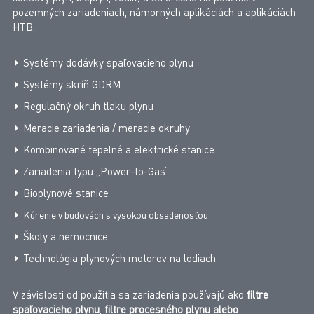
pozemných zariadeniach, námorných aplikáciách a aplikáciách
HTB.
Systémy dodávky spaľovacieho plynu
Systémy skríň GDRM
Regulačný okruh tlaku plynu
Meracie zariadenia / meracie okruhy
Kombinované tepelné a elektrické stanice
Zariadenia typu „Power-to-Gas“
Bioplynové stanice
Kúrenie v budovách s vysokou obsadenosťou
Školy a nemocnice
Technológia plynových motorov na lodiach
V závislosti od použitia sa zariadenia používajú ako
filtre
spaľovacieho plynu
,
filtre procesného plynu alebo