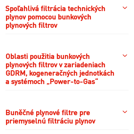
Spoľahlivá filtrácia technických
plynov pomocou bunkových
plynových filtrov
Oblasti použitia bunkových
plynových filtrov v zariadeniach
GDRM, kogeneračných jednotkách
a systémoch „Power-to-Gas“
Buněčné plynové filtre pre
priemyselnú filtráciu plynov