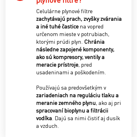
Celulárne plynové filtre
zachytávajú prach, zvyšky zvárania
a iné tuhé častice
na vopred
určenom mieste v potrubiach,
ktorými prúdi plyn.
Chránia
následne zapojené komponenty,
ako sú kompresory, ventily a
meracie prístroje
, pred
usadeninami a poškodením.
Používajú sa predovšetkým v
zariadeniach na reguláciu tlaku a
meranie zemného plynu
, ako aj pri
spracovaní bioplynu a filtrácii
vodíka
. Dajú sa nimi čistiť aj dusík
a vzduch.