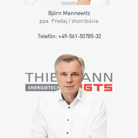
Björn Mannewitz
ppa. Predaj / distribúcia
Telefón:
+49-561-50785-32