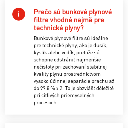
Prečo sú bunkové plynové
filtre vhodné najmä pre
technické plyny?
Bunkové plynové filtre sú ideálne
pre technické plyny, ako je dusík,
kyslík alebo vodík, pretože sú
schopné odstrániť najmenšie
nečistoty pri zachovaní stabilnej
kvality plynu prostredníctvom
vysoko účinnej separácie prachu až
do 99,8 % ≥ 2. To je obzvlášť dôležité
pri citlivých priemyselných
procesoch.