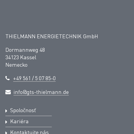
THIELMANN ENERGIETECHNIK GmbH
Dormannweg 48
34123 Kassel
Nemecko
+49 561 / 5 07 85-0
info@gts-thielmann.de
Spoločnosť
Kariéra
Kontaktujte nás