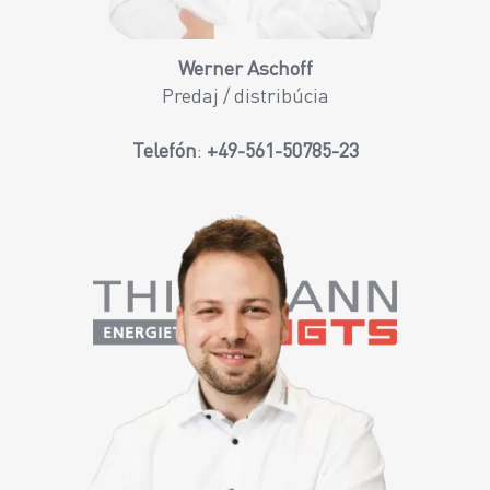
Werner Aschoff
Predaj / distribúcia
Telefón
:
+49-561-50785-23