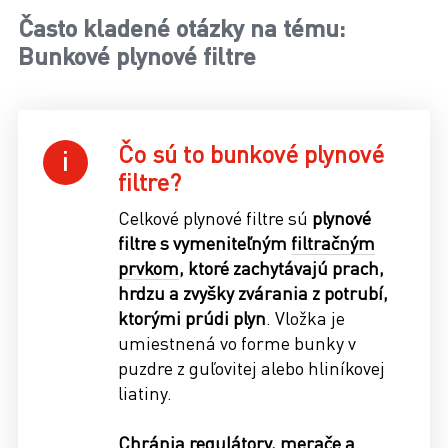
Často kladené otázky na tému:
Bunkové plynové filtre
Čo sú to bunkové plynové
filtre?
Celkové plynové filtre sú
plynové
filtre s vymeniteľným
filtračným
prvkom
, ktoré zachytávajú prach,
hrdzu a zvyšky zvárania z potrubí,
ktorými prúdi plyn
. Vložka je
umiestnená vo forme bunky v
puzdre z guľovitej alebo hliníkovej
liatiny.
Chránia regulátory, merače a