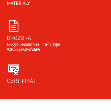
MATERIÁLY
BROŽÚRA
E-5055 Cellular Gas Filter / Type
VZF/VZEF/ZFG/ZEFG
CERTIFIKÁT