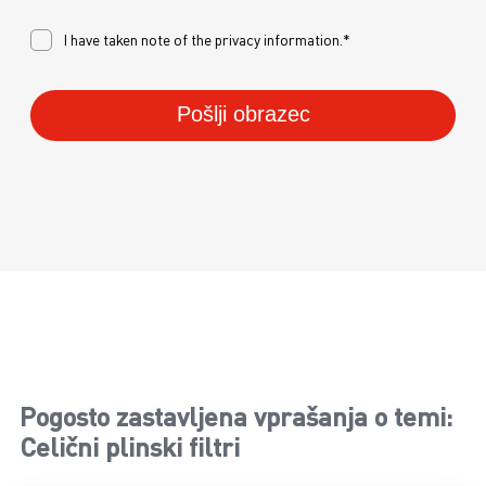
I have taken note of the
privacy
information.*
Pošlji obrazec
Pogosto zastavljena vprašanja o temi:
Celični plinski filtri