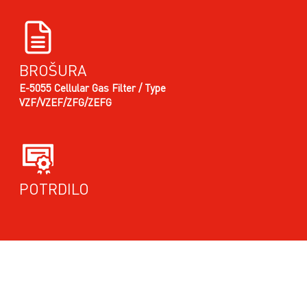
BROŠURA
E-5055 Cellular Gas Filter / Type
VZF/VZEF/ZFG/ZEFG
POTRDILO