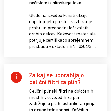
nečistote iz plinskega toka
.
Glede na izvedbo konstrukcijo
dopolnjujeta prostor za zbiranje
prahu in predhodni ločevalnik
grobih delcev. Kakovost materiala
potrjuje certifikat o sprejemnem
preskusu v skladu z EN 10204/3.1.
Za kaj se uporabljajo
celični filtri za plin?
Celični plinski filtri na določenih
mestih v cevovodih za plin
zadržujejo prah, ostanke varjenja
in druge trdne snovi
.
Zaščitijo