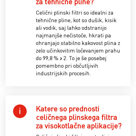
za tehnične pline?
Celični plinski filtri so idealni za
tehnične pline, kot so dušik, kisik
ali vodik, saj lahko odstranijo
najmanjše nečistoče, hkrati pa
ohranjajo stabilno kakovost plina z
zelo učinkovitim ločevanjem prahu
do 99,8 % ≥ 2. To je še posebej
pomembno pri občutljivih
industrijskih procesih.
Katere so prednosti
celičnega plinskega filtra
za visokotlačne aplikacije?