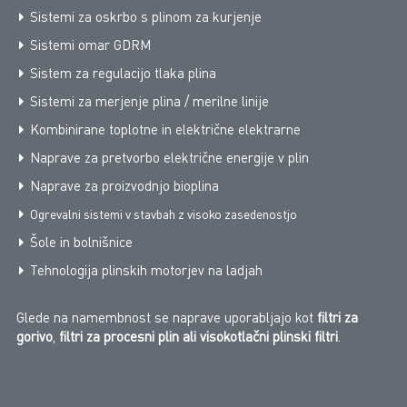
Sistemi za oskrbo s plinom za kurjenje
Sistemi omar GDRM
Sistem za regulacijo tlaka plina
Sistemi za merjenje plina / merilne linije
Kombinirane toplotne in električne elektrarne
Naprave za pretvorbo električne energije v plin
Naprave za proizvodnjo bioplina
Ogrevalni sistemi v stavbah z visoko zasedenostjo
Šole in bolnišnice
Tehnologija plinskih motorjev na ladjah
Glede na namembnost se naprave uporabljajo kot
filtri za
gorivo
,
filtri za procesni plin ali
visokotlačni plinski filtri
.