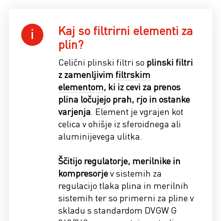
Kaj so filtrirni elementi za
plin?
Celični plinski filtri so
plinski filtri
z zamenljivim
filtrskim
elementom
, ki iz cevi za prenos
plina ločujejo prah, rjo in ostanke
varjenja
. Element je vgrajen kot
celica v ohišje iz sferoidnega ali
aluminijevega ulitka.
Ščitijo regulatorje, merilnike in
kompresorje
v sistemih za
regulacijo tlaka plina in merilnih
sistemih ter so primerni za pline v
skladu s standardom DVGW G