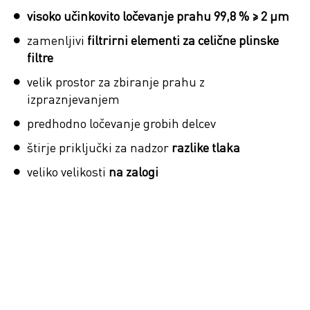
visoko učinkovito ločevanje prahu 99,8 % ≥ 2 µm
zamenljivi
filtrirni elementi
za celične plinske
filtre
velik prostor za zbiranje prahu z
izpraznjevanjem
predhodno ločevanje grobih delcev
štirje priključki za nadzor
razlike tlaka
veliko velikosti
na zalogi