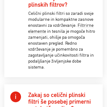
plinskih filtrov?
Celični plinski filtri so zaradi svoje
modularne in kompaktne zasnove
enostavni za vzdrževanje.
Filtrirne
elemente
in tesnila je mogoče hitro
zamenjati, ohišje pa omogoča
enostaven pregled. Redno
vzdrževanje je pomembno za
zagotavljanje učinkovitosti filtra in
podaljšanje življenjske dobe
sistema.
Zakaj so celični plinski
filtri še posebej primerni