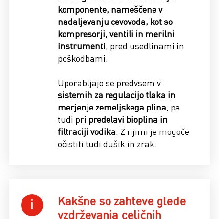
komponente, nameščene v
nadaljevanju cevovoda, kot so
kompresorji, ventili in merilni
instrumenti
, pred usedlinami in
poškodbami.
Uporabljajo se predvsem v
sistemih za regulacijo tlaka in
merjenje zemeljskega plina
, pa
tudi pri
predelavi bioplina in
filtraciji vodika
. Z njimi je mogoče
očistiti tudi dušik in zrak.
Kakšne so zahteve glede
vzdrževanja celičnih