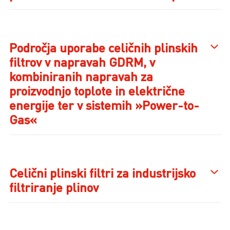
Področja uporabe celičnih plinskih
filtrov v napravah GDRM, v
kombiniranih napravah za
proizvodnjo toplote in električne
energije ter v sistemih »Power-to-
Gas«
Celični plinski filtri za industrijsko
filtriranje plinov