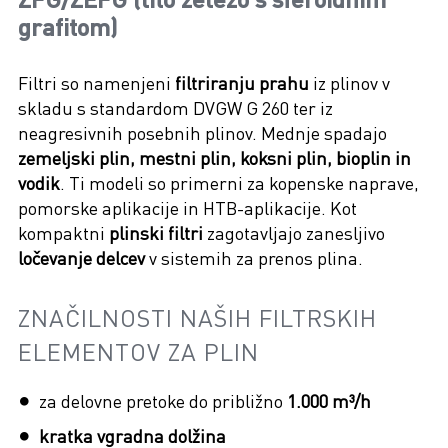
grafitom)
Filtri so namenjeni
filtriranju prahu
iz plinov v
skladu s standardom DVGW G 260 ter iz
neagresivnih posebnih plinov. Mednje spadajo
zemeljski plin, mestni plin, koksni plin, bioplin in
vodik
. Ti modeli so primerni za kopenske naprave,
pomorske aplikacije in HTB-aplikacije. Kot
kompaktni
plinski filtri
zagotavljajo zanesljivo
ločevanje delcev
v sistemih za prenos plina.
ZNAČILNOSTI NAŠIH FILTRSKIH
ELEMENTOV ZA PLIN
za delovne pretoke do približno
1.000 m³/h
kratka vgradna dolžina