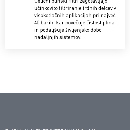
Celični plinski filtri zagotavljajo
učinkovito filtriranje trdnih delcev v
visokotlačnih aplikacijah pri največ
40 barih, kar povečuje čistost plina
in podaljšuje življenjsko dobo
nadaljnjih sistemov.