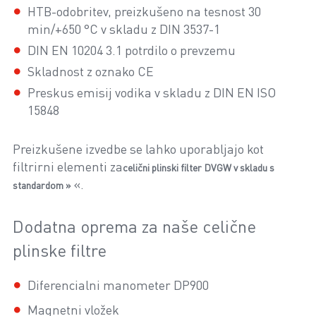
HTB-odobritev, preizkušeno na tesnost 30
min/+650 °C v skladu z DIN 3537-1
DIN EN 10204 3.1 potrdilo o prevzemu
Skladnost z oznako CE
Preskus emisij vodika v skladu z DIN EN ISO
15848
Preizkušene izvedbe se lahko uporabljajo kot
filtrirni elementi za
celični plinski filter DVGW v skladu s
«.
standardom »
Dodatna oprema za naše celične
plinske filtre
Diferencialni manometer DP900
Magnetni vložek