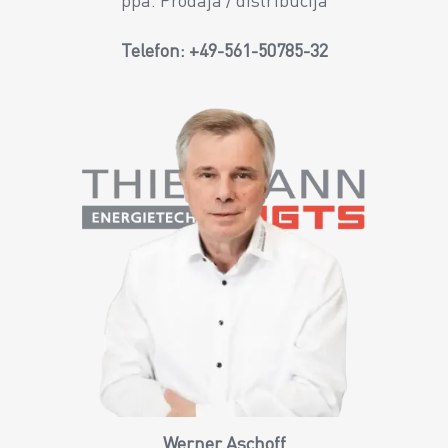
ppa. Prodaja / distribucija
Telefon:
+49-561-50785-32
Werner Aschoff