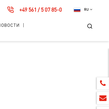
+49 561 / 5 07 85-0
RU
НОВОСТИ