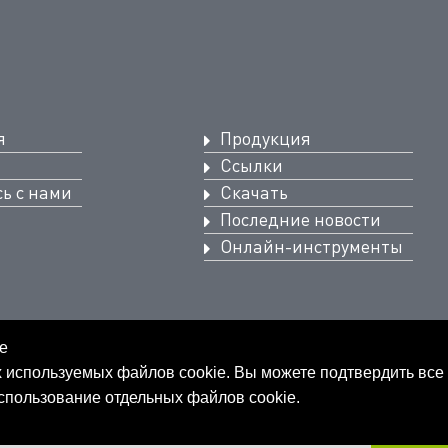
я
Продукция
Ссылки
ь с нами
Скачать
Последние новости
Онлайн-инструменты
e
х используемых файлов cookie. Вы можете подтвердить все 
использование отдельных файлов cookie.