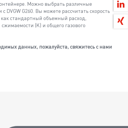
 контейнере. Можно выбрать различные
и с DVGW G260. Вы можете рассчитать скорость
х как стандартный объемный расход,
 сжимаемости (K) и общего газового
димых данных, пожалуйста, свяжитесь с нами