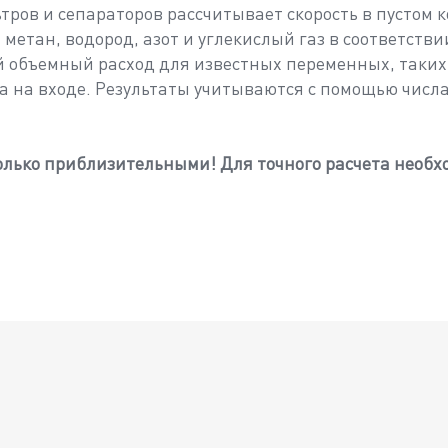
тров и сепараторов рассчитывает скорость в пустом
 метан, водород, азот и углекислый газ в соответстви
чий объемный расход для известных переменных, таки
 на входе. Результаты учитываются с помощью числа
ько приблизительными! Для точного расчета необхо