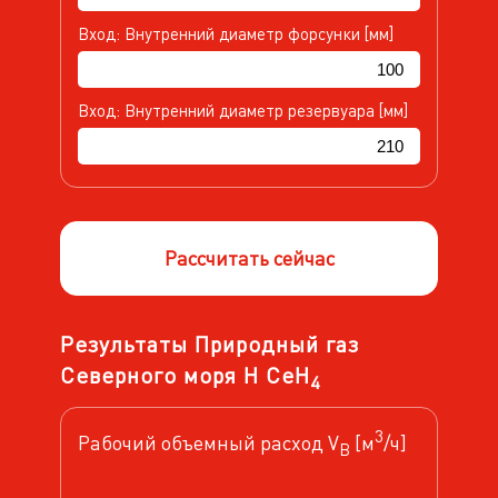
Вход: Внутренний диаметр форсунки [мм]
Вход: Внутренний диаметр резервуара [мм]
Рассчитать сейчас
Результаты Природный газ
Северного моря H CeH
4
3
Рабочий объемный расход V
[м
/ч]
B