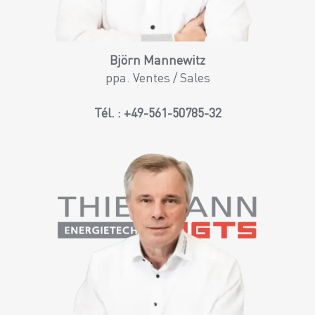
Björn Mannewitz
ppa. Ventes / Sales
Tél. :
+49-561-50785-32