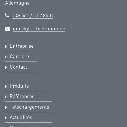
Allemagne
+49 561 / 5 07 85-0
info@gts-thielmann.de
Entreprise
Carrière
Contact
Produits
Références
Téléchargements
Actualités