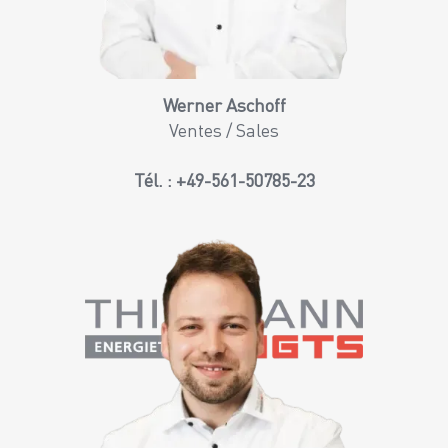
Werner Aschoff
Ventes / Sales
Tél. :
+49-561-50785-23