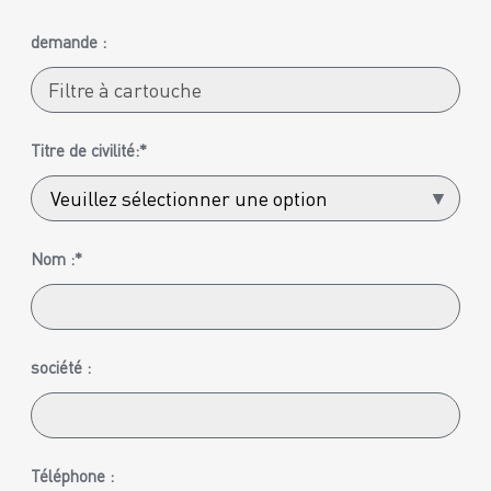
demande :
Titre de civilité:*
Nom :*
société :
Téléphone :